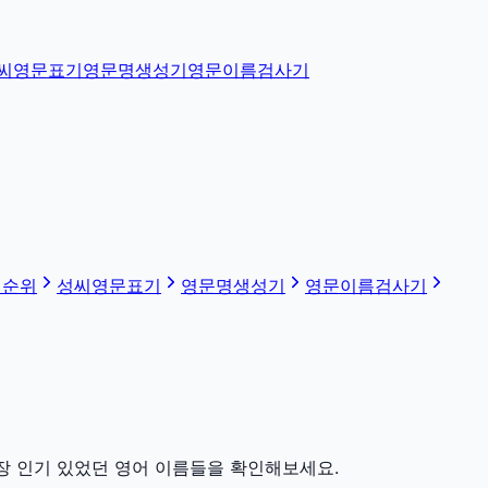
씨영문표기
영문명생성기
영문이름검사기
 순위
성씨영문표기
영문명생성기
영문이름검사기
장 인기 있었던 영어 이름들을 확인해보세요.