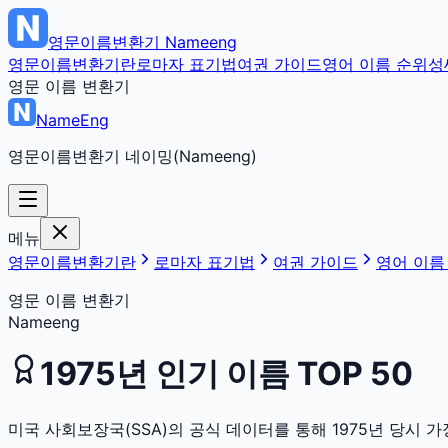
영문이름변환기
Nameeng
영문이름변환기란
로마자 표기법
여권 가이드
영어 이름 순위
성
영문 이름 변환기
NameEng
영문이름변환기 네이밍(Nameeng)
메뉴
영문이름변환기란
로마자 표기법
여권 가이드
영어 이름
영문 이름 변환기
Nameeng
1975
년 인기 이름 TOP 50
미국 사회보장국(SSA)의 공식 데이터를 통해
1975
년 당시 가