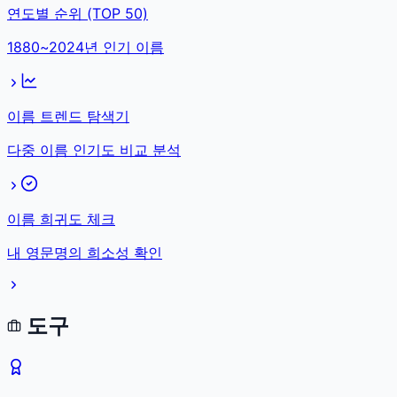
연도별 순위 (TOP 50)
1880~2024년 인기 이름
이름 트렌드 탐색기
다중 이름 인기도 비교 분석
이름 희귀도 체크
내 영문명의 희소성 확인
도구