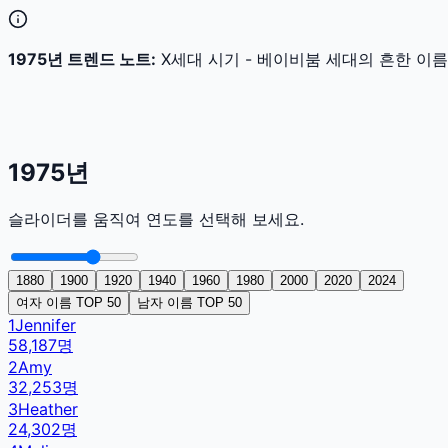
1975
년 트렌드 노트:
X세대 시기 - 베이비붐 세대의 흔한 
1975
년
슬라이더를 움직여 연도를 선택해 보세요.
1880
1900
1920
1940
1960
1980
2000
2020
2024
여자 이름 TOP 50
남자 이름 TOP 50
1
Jennifer
58,187
명
2
Amy
32,253
명
3
Heather
24,302
명