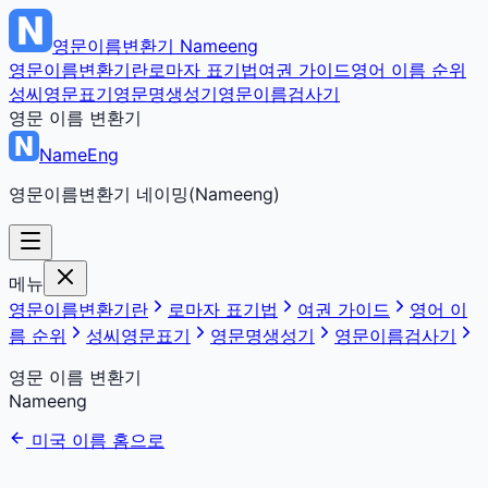
영문이름변환기
Nameeng
영문이름변환기란
로마자 표기법
여권 가이드
영어 이름 순위
성씨영문표기
영문명생성기
영문이름검사기
영문 이름 변환기
NameEng
영문이름변환기 네이밍(Nameeng)
메뉴
영문이름변환기란
로마자 표기법
여권 가이드
영어 이
름 순위
성씨영문표기
영문명생성기
영문이름검사기
영문 이름 변환기
Nameeng
미국 이름 홈으로