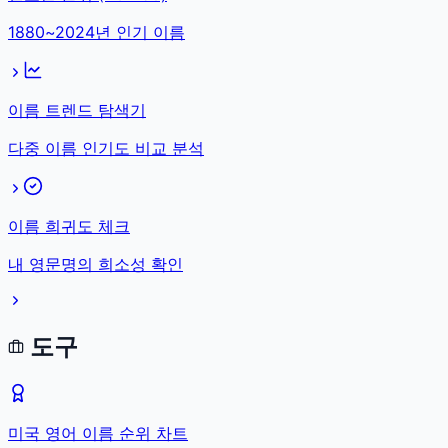
1880~2024년 인기 이름
이름 트렌드 탐색기
다중 이름 인기도 비교 분석
이름 희귀도 체크
내 영문명의 희소성 확인
도구
미국 영어 이름 순위 차트