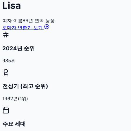
Lisa
여자
이름
86
년 연속 등장
로마자 변환기 보기
2024년 순위
985위
전성기 (최고 순위)
1962
년
(
1
위)
주요 세대