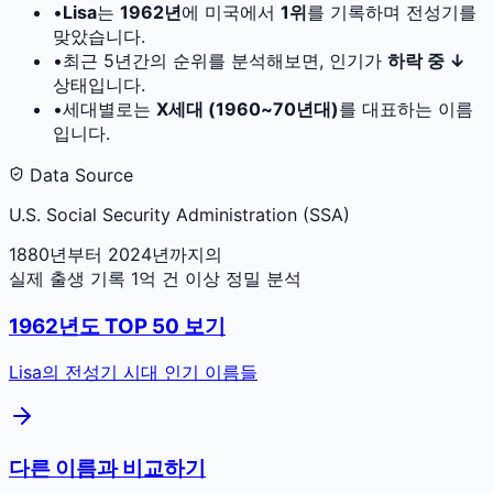
•
Lisa
는
1962
년
에 미국에서
1
위
를 기록하며 전성기를
맞았습니다.
•
최근 5년간의 순위를 분석해보면, 인기가
하락 중 ↓
상태입니다.
•
세대별로는
X세대 (1960~70년대)
를 대표하는 이름
입니다.
Data Source
U.S. Social Security Administration (SSA)
1880년부터 2024년까지의
실제 출생 기록 1억 건 이상 정밀 분석
1962
년도 TOP 50 보기
Lisa
의 전성기 시대 인기 이름들
다른 이름과 비교하기