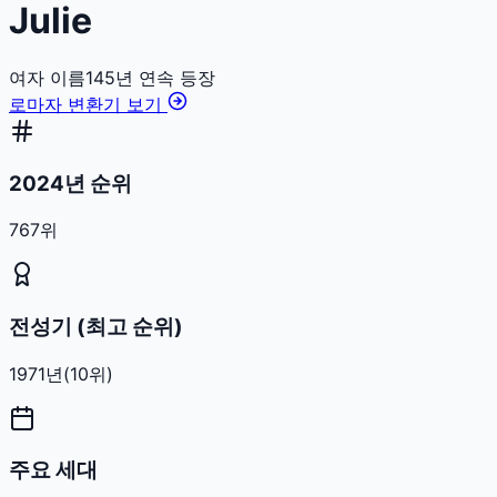
Julie
여자
이름
145
년 연속 등장
로마자 변환기 보기
2024년 순위
767위
전성기 (최고 순위)
1971
년
(
10
위)
주요 세대