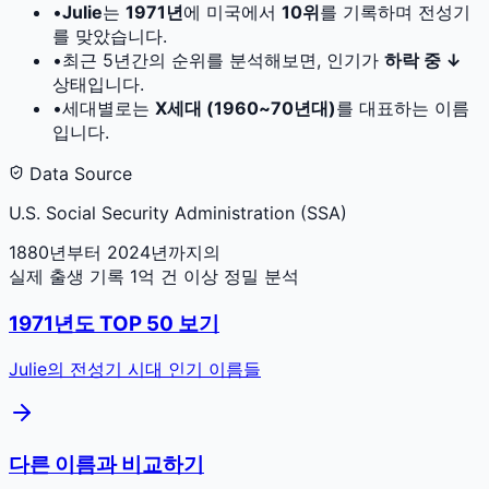
•
Julie
는
1971
년
에 미국에서
10
위
를 기록하며 전성기
를 맞았습니다.
•
최근 5년간의 순위를 분석해보면, 인기가
하락 중 ↓
상태입니다.
•
세대별로는
X세대 (1960~70년대)
를 대표하는 이름
입니다.
Data Source
U.S. Social Security Administration (SSA)
1880년부터 2024년까지의
실제 출생 기록 1억 건 이상 정밀 분석
1971
년도 TOP 50 보기
Julie
의 전성기 시대 인기 이름들
다른 이름과 비교하기