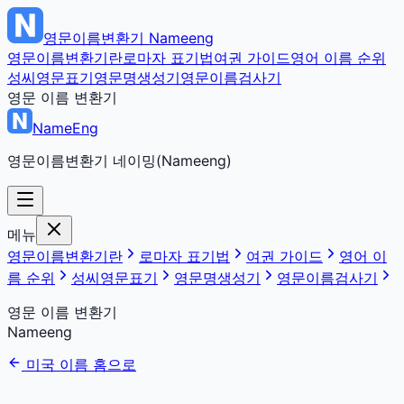
영문이름변환기
Nameeng
영문이름변환기란
로마자 표기법
여권 가이드
영어 이름 순위
성씨영문표기
영문명생성기
영문이름검사기
영문 이름 변환기
NameEng
영문이름변환기 네이밍(Nameeng)
메뉴
영문이름변환기란
로마자 표기법
여권 가이드
영어 이
름 순위
성씨영문표기
영문명생성기
영문이름검사기
영문 이름 변환기
Nameeng
미국 이름 홈으로