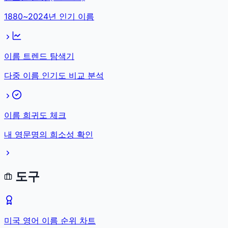
1880~2024년 인기 이름
이름 트렌드 탐색기
다중 이름 인기도 비교 분석
이름 희귀도 체크
내 영문명의 희소성 확인
도구
미국 영어 이름 순위 차트