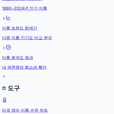
1880~2024년 인기 이름
이름 트렌드 탐색기
다중 이름 인기도 비교 분석
이름 희귀도 체크
내 영문명의 희소성 확인
도구
미국 영어 이름 순위 차트