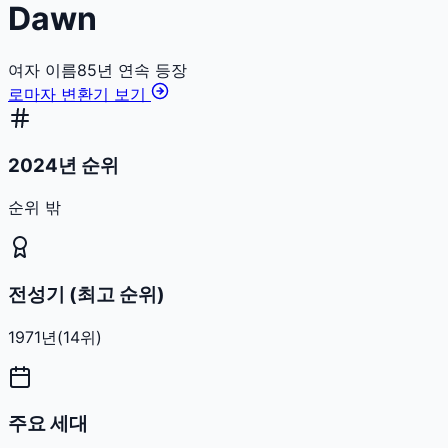
Dawn
여자
이름
85
년 연속 등장
로마자 변환기 보기
2024년 순위
순위 밖
전성기 (최고 순위)
1971
년
(
14
위)
주요 세대