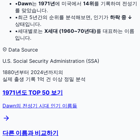
•
Dawn
는
1971
년
에 미국에서
14
위
를 기록하며 전성기
를 맞았습니다.
•
최근 5년간의 순위를 분석해보면, 인기가
하락 중 ↓
상태입니다.
•
세대별로는
X세대 (1960~70년대)
를 대표하는 이름
입니다.
Data Source
U.S. Social Security Administration (SSA)
1880년부터 2024년까지의
실제 출생 기록 1억 건 이상 정밀 분석
1971
년도 TOP 50 보기
Dawn
의 전성기 시대 인기 이름들
다른 이름과 비교하기