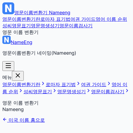
영문이름변환기
Nameeng
영문이름변환기란
로마자 표기법
여권 가이드
영어 이름 순위
성씨영문표기
영문명생성기
영문이름검사기
영문 이름 변환기
NameEng
영문이름변환기 네이밍(Nameeng)
메뉴
영문이름변환기란
로마자 표기법
여권 가이드
영어 이
름 순위
성씨영문표기
영문명생성기
영문이름검사기
영문 이름 변환기
Nameeng
미국 이름 홈으로