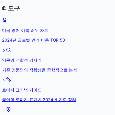
도구
미국 영어 이름 순위 차트
2024년 글로벌 인기 이름 TOP 50
영문명 적합성 검사기
기존 영문명의 적합성을 종합적으로 분석
로마자 표기법 가이드
국어의 로마자 표기법 2024년 기준 정리