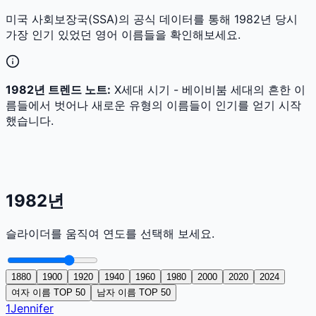
미국 사회보장국(SSA)의 공식 데이터를 통해
1982
년 당시
가장 인기 있었던 영어 이름들을 확인해보세요.
1982
년 트렌드 노트:
X세대 시기 - 베이비붐 세대의 흔한 이
름들에서 벗어나 새로운 유형의 이름들이 인기를 얻기 시작
했습니다.
1982
년
슬라이더를 움직여 연도를 선택해 보세요.
1880
1900
1920
1940
1960
1980
2000
2020
2024
여자 이름 TOP 50
남자 이름 TOP 50
1
Jennifer