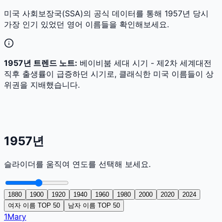
미국 사회보장국(SSA)의 공식 데이터를 통해
1957
년 당시
가장 인기 있었던 영어 이름들을 확인해보세요.
1957
년 트렌드 노트:
베이비붐 세대 시기 - 제2차 세계대전
직후 출생률이 급증하던 시기로, 클래식한 미국 이름들이 상
위권을 지배했습니다.
1957
년
슬라이더를 움직여 연도를 선택해 보세요.
1880
1900
1920
1940
1960
1980
2000
2020
2024
여자 이름 TOP 50
남자 이름 TOP 50
1
Mary