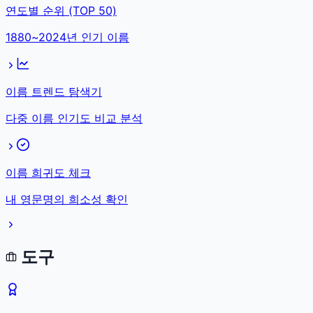
연도별 순위 (TOP 50)
1880~2024년 인기 이름
이름 트렌드 탐색기
다중 이름 인기도 비교 분석
이름 희귀도 체크
내 영문명의 희소성 확인
도구