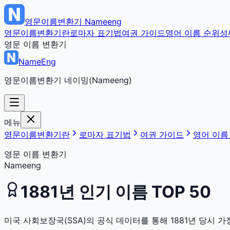
영문이름변환기
Nameeng
영문이름변환기란
로마자 표기법
여권 가이드
영어 이름 순위
성
영문 이름 변환기
NameEng
영문이름변환기 네이밍(Nameeng)
메뉴
영문이름변환기란
로마자 표기법
여권 가이드
영어 이름
영문 이름 변환기
Nameeng
1881
년 인기 이름 TOP 50
미국 사회보장국(SSA)의 공식 데이터를 통해
1881
년 당시 가