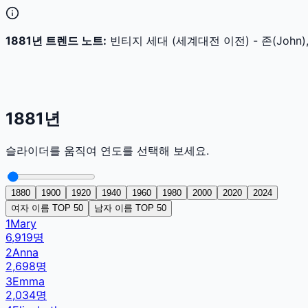
1881
년 트렌드 노트:
빈티지 세대 (세계대전 이전) - 존(Joh
1881
년
슬라이더를 움직여 연도를 선택해 보세요.
1880
1900
1920
1940
1960
1980
2000
2020
2024
여자 이름 TOP 50
남자 이름 TOP 50
1
Mary
6,919
명
2
Anna
2,698
명
3
Emma
2,034
명