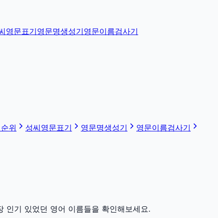
씨영문표기
영문명생성기
영문이름검사기
 순위
성씨영문표기
영문명생성기
영문이름검사기
장 인기 있었던 영어 이름들을 확인해보세요.