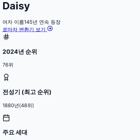
Daisy
여자
이름
145
년 연속 등장
로마자 변환기 보기
2024년 순위
76위
전성기 (최고 순위)
1880
년
(
48
위)
주요 세대