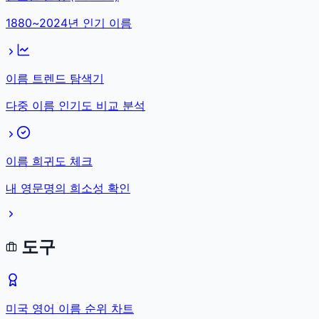
1880~2024년 인기 이름
이름 트렌드 탐색기
다중 이름 인기도 비교 분석
이름 희귀도 체크
내 영문명의 희소성 확인
도구
미국 영어 이름 순위 차트