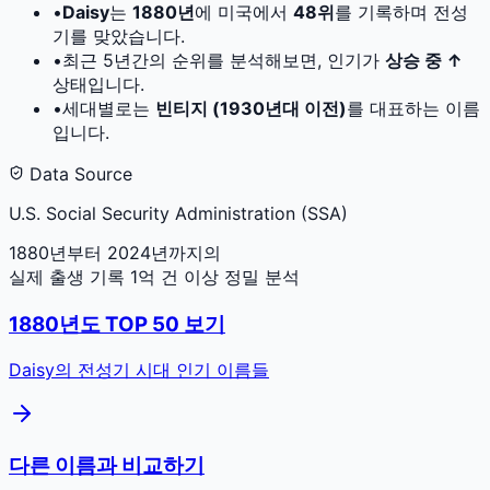
•
Daisy
는
1880
년
에 미국에서
48
위
를 기록하며 전성
기를 맞았습니다.
•
최근 5년간의 순위를 분석해보면, 인기가
상승 중 ↑
상태입니다.
•
세대별로는
빈티지 (1930년대 이전)
를 대표하는 이름
입니다.
Data Source
U.S. Social Security Administration (SSA)
1880년부터 2024년까지의
실제 출생 기록 1억 건 이상 정밀 분석
1880
년도 TOP 50 보기
Daisy
의 전성기 시대 인기 이름들
다른 이름과 비교하기