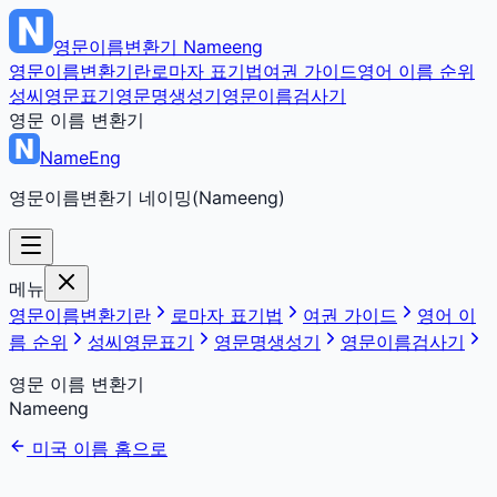
영문이름변환기
Nameeng
영문이름변환기란
로마자 표기법
여권 가이드
영어 이름 순위
성씨영문표기
영문명생성기
영문이름검사기
영문 이름 변환기
NameEng
영문이름변환기 네이밍(Nameeng)
메뉴
영문이름변환기란
로마자 표기법
여권 가이드
영어 이
름 순위
성씨영문표기
영문명생성기
영문이름검사기
영문 이름 변환기
Nameeng
미국 이름 홈으로