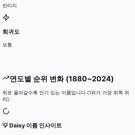
빈티지
희귀도
보통
연도별 순위 변화 (1880~2024)
위로 올라갈수록 인기 있는 이름입니다 (1위가 가장 위쪽 위
치).
💡
Daisy
이름 인사이트