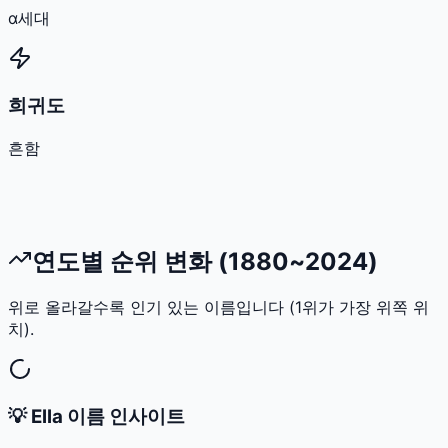
α세대
희귀도
흔함
연도별 순위 변화 (1880~2024)
위로 올라갈수록 인기 있는 이름입니다 (1위가 가장 위쪽 위
치).
💡
Ella
이름 인사이트