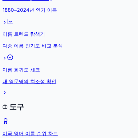
1880~2024년 인기 이름
이름 트렌드 탐색기
다중 이름 인기도 비교 분석
이름 희귀도 체크
내 영문명의 희소성 확인
도구
미국 영어 이름 순위 차트