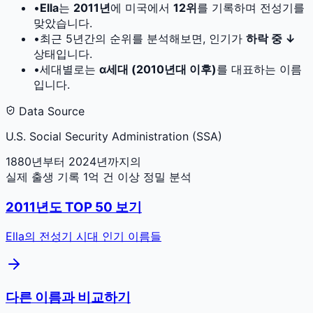
•
Ella
는
2011
년
에 미국에서
12
위
를 기록하며 전성기를
맞았습니다.
•
최근 5년간의 순위를 분석해보면, 인기가
하락 중 ↓
상태입니다.
•
세대별로는
α세대 (2010년대 이후)
를 대표하는 이름
입니다.
Data Source
U.S. Social Security Administration (SSA)
1880년부터 2024년까지의
실제 출생 기록 1억 건 이상 정밀 분석
2011
년도 TOP 50 보기
Ella
의 전성기 시대 인기 이름들
다른 이름과 비교하기