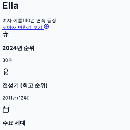
Ella
여자
이름
140
년 연속 등장
로마자 변환기 보기
2024년 순위
30위
전성기 (최고 순위)
2011
년
(
12
위)
주요 세대