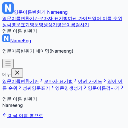
영문이름변환기
Nameeng
영문이름변환기란
로마자 표기법
여권 가이드
영어 이름 순위
성씨영문표기
영문명생성기
영문이름검사기
영문 이름 변환기
NameEng
영문이름변환기 네이밍(Nameeng)
메뉴
영문이름변환기란
로마자 표기법
여권 가이드
영어 이
름 순위
성씨영문표기
영문명생성기
영문이름검사기
영문 이름 변환기
Nameeng
미국 이름 홈으로