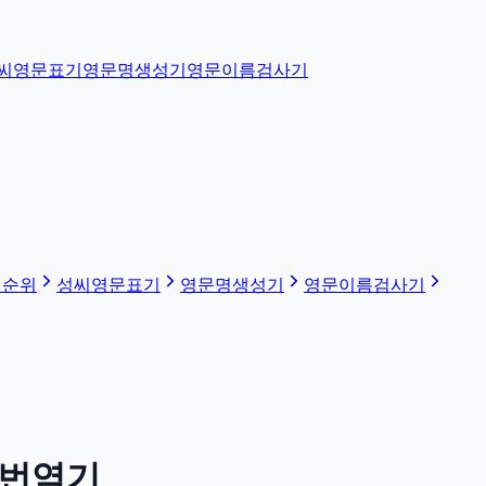
씨영문표기
영문명생성기
영문이름검사기
 순위
성씨영문표기
영문명생성기
영문이름검사기
 번역기