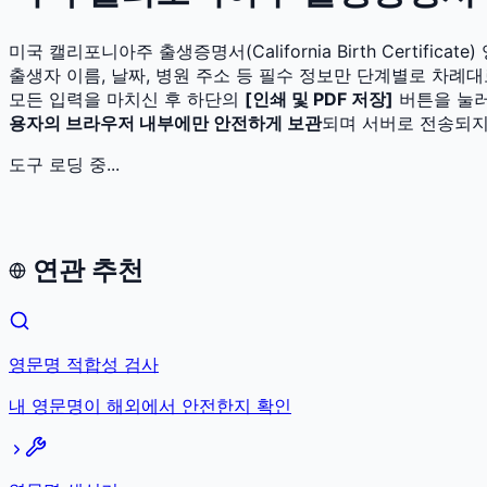
미국 캘리포니아주 출생증명서(California Birth Certif
출생자 이름, 날짜, 병원 주소 등 필수 정보만 단계별로 차례
모든 입력을 마치신 후 하단의
[인쇄 및 PDF 저장]
버튼을 눌러
용자의 브라우저 내부에만 안전하게 보관
되며 서버로 전송되지
도구 로딩 중...
연관 추천
영문명 적합성 검사
내 영문명이 해외에서 안전한지 확인