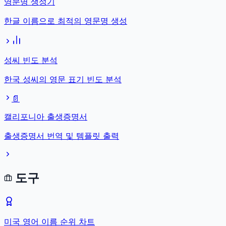
영문명 생성기
한글 이름으로 최적의 영문명 생성
성씨 빈도 분석
한국 성씨의 영문 표기 빈도 분석
📄
캘리포니아 출생증명서
출생증명서 번역 및 템플릿 출력
도구
미국 영어 이름 순위 차트