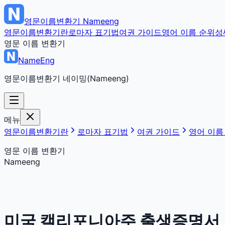
영문이름변환기
Nameeng
영문이름변환기란
로마자 표기법
여권 가이드
영어 이름 순위
성
영문 이름 변환기
NameEng
영문이름변환기 네이밍(Nameeng)
메뉴
영문이름변환기란
로마자 표기법
여권 가이드
영어 이름
영문 이름 변환기
Nameeng
미국 캘리포니아주 출생증명서