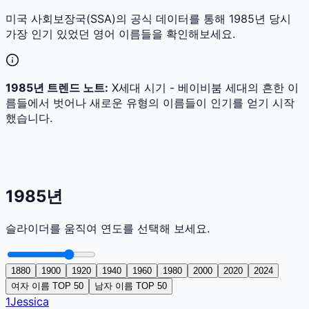
미국 사회보장국(SSA)의 공식 데이터를 통해
1985
년 당시
가장 인기 있었던 영어 이름들을 확인해보세요.
1985
년 트렌드 노트:
X세대 시기 - 베이비붐 세대의 흔한 이
름들에서 벗어나 새로운 유형의 이름들이 인기를 얻기 시작
했습니다.
1985
년
슬라이더를 움직여 연도를 선택해 보세요.
1880
1900
1920
1940
1960
1980
2000
2020
2024
여자 이름 TOP 50
남자 이름 TOP 50
1
Jessica