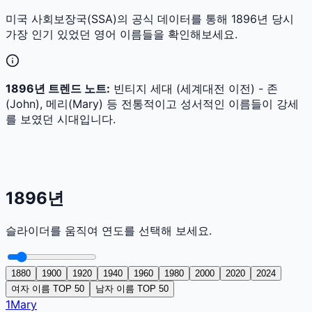
미국 사회보장국(SSA)의 공식 데이터를 통해
1896
년 당시
가장 인기 있었던 영어 이름들을 확인해보세요.
1896
년 트렌드 노트:
빈티지 세대 (세계대전 이전) - 존
(John), 메리(Mary) 등 전통적이고 성서적인 이름들이 강세
를 보였던 시대입니다.
1896
년
슬라이더를 움직여 연도를 선택해 보세요.
1880
1900
1920
1940
1960
1980
2000
2020
2024
여자 이름 TOP 50
남자 이름 TOP 50
1
Mary