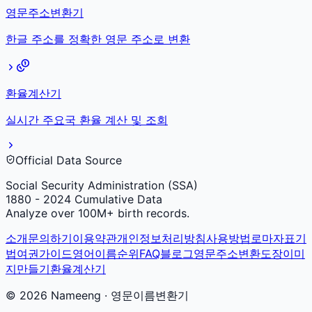
영문주소변환기
한글 주소를 정확한 영문 주소로 변환
환율계산기
실시간 주요국 환율 계산 및 조회
Official Data Source
Social Security Administration (SSA)
1880 - 2024 Cumulative Data
Analyze over 100M+ birth records.
소개
문의하기
이용약관
개인정보처리방침
사용방법
로마자표기
법
여권가이드
영어이름순위
FAQ
블로그
영문주소변환
도장이미
지만들기
환율계산기
©
2026
Nameeng · 영문이름변환기