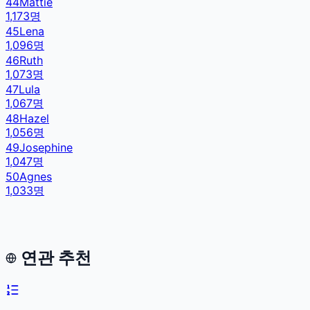
44
Mattie
1,173
명
45
Lena
1,096
명
46
Ruth
1,073
명
47
Lula
1,067
명
48
Hazel
1,056
명
49
Josephine
1,047
명
50
Agnes
1,033
명
연관 추천