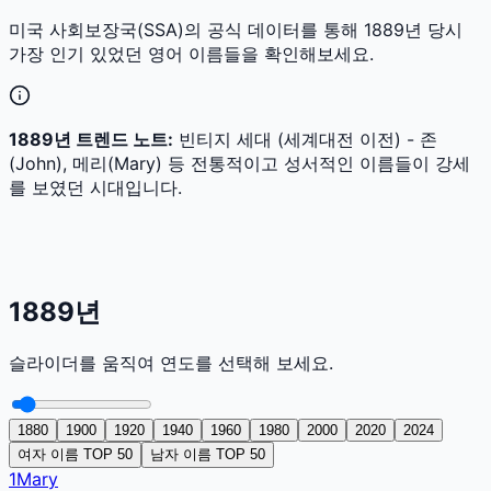
미국 사회보장국(SSA)의 공식 데이터를 통해
1889
년 당시
가장 인기 있었던 영어 이름들을 확인해보세요.
1889
년 트렌드 노트:
빈티지 세대 (세계대전 이전) - 존
(John), 메리(Mary) 등 전통적이고 성서적인 이름들이 강세
를 보였던 시대입니다.
1889
년
슬라이더를 움직여 연도를 선택해 보세요.
1880
1900
1920
1940
1960
1980
2000
2020
2024
여자 이름 TOP 50
남자 이름 TOP 50
1
Mary