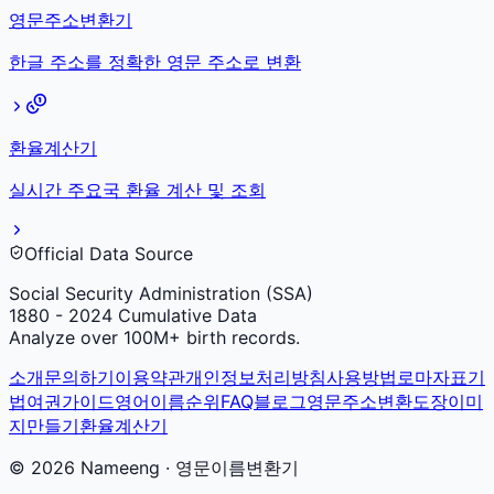
영문주소변환기
한글 주소를 정확한 영문 주소로 변환
환율계산기
실시간 주요국 환율 계산 및 조회
Official Data Source
Social Security Administration (SSA)
1880 - 2024 Cumulative Data
Analyze over 100M+ birth records.
소개
문의하기
이용약관
개인정보처리방침
사용방법
로마자표기
법
여권가이드
영어이름순위
FAQ
블로그
영문주소변환
도장이미
지만들기
환율계산기
©
2026
Nameeng · 영문이름변환기