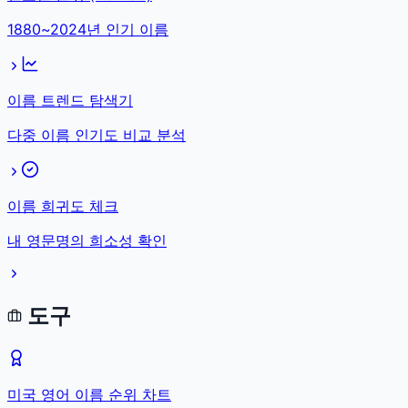
1880~2024년 인기 이름
이름 트렌드 탐색기
다중 이름 인기도 비교 분석
이름 희귀도 체크
내 영문명의 희소성 확인
도구
미국 영어 이름 순위 차트