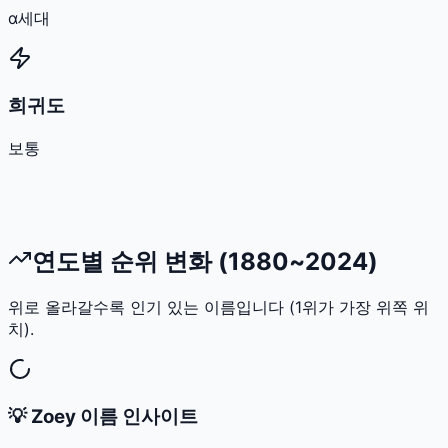
α세대
희귀도
보통
연도별 순위 변화 (1880~2024)
위로 올라갈수록 인기 있는 이름입니다 (1위가 가장 위쪽 위
치).
💡
Zoey
이름 인사이트