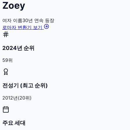
Zoey
여자
이름
30
년 연속 등장
로마자 변환기 보기
2024년 순위
59위
전성기 (최고 순위)
2012
년
(
20
위)
주요 세대