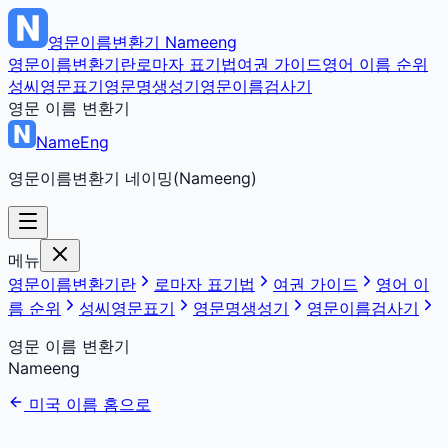
영문이름변환기
Nameeng
영문이름변환기란
로마자 표기법
여권 가이드
영어 이름 순위
성씨영문표기
영문명생성기
영문이름검사기
영문 이름 변환기
NameEng
영문이름변환기 네이밍(Nameeng)
메뉴
영문이름변환기란
로마자 표기법
여권 가이드
영어 이
름 순위
성씨영문표기
영문명생성기
영문이름검사기
영문 이름 변환기
Nameeng
미국 이름 홈으로