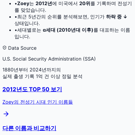
•
Zoey
는
2012
년
에 미국에서
20
위
를 기록하며 전성기
를 맞았습니다.
•
최근 5년간의 순위를 분석해보면, 인기가
하락 중 ↓
상태입니다.
•
세대별로는
α세대 (2010년대 이후)
를 대표하는 이름
입니다.
Data Source
U.S. Social Security Administration (SSA)
1880년부터 2024년까지의
실제 출생 기록 1억 건 이상 정밀 분석
2012
년도 TOP 50 보기
Zoey
의 전성기 시대 인기 이름들
다른 이름과 비교하기