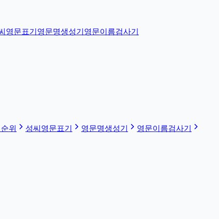
씨영문표기
영문명생성기
영문이름검사기
 순위
성씨영문표기
영문명생성기
영문이름검사기