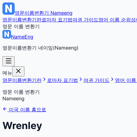
영문이름변환기
Nameeng
영문이름변환기란
로마자 표기법
여권 가이드
영어 이름 순위
성
영문 이름 변환기
NameEng
영문이름변환기 네이밍(Nameeng)
메뉴
영문이름변환기란
로마자 표기법
여권 가이드
영어 이름
영문 이름 변환기
Nameeng
미국 이름 홈으로
Wrenley