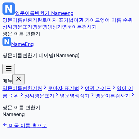
영문이름변환기
Nameeng
영문이름변환기란
로마자 표기법
여권 가이드
영어 이름 순위
성씨영문표기
영문명생성기
영문이름검사기
영문 이름 변환기
NameEng
영문이름변환기 네이밍(Nameeng)
메뉴
영문이름변환기란
로마자 표기법
여권 가이드
영어 이
름 순위
성씨영문표기
영문명생성기
영문이름검사기
영문 이름 변환기
Nameeng
미국 이름 홈으로