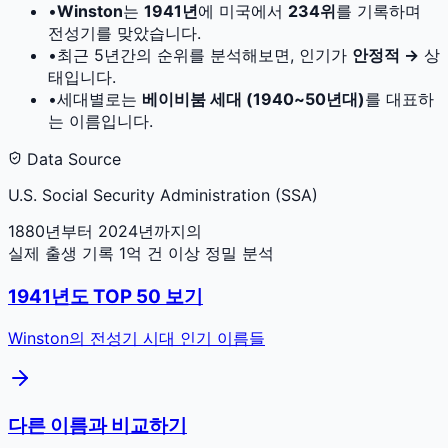
•
Winston
는
1941
년
에 미국에서
234
위
를 기록하며
전성기를 맞았습니다.
•
최근 5년간의 순위를 분석해보면, 인기가
안정적 →
상
태입니다.
•
세대별로는
베이비붐 세대 (1940~50년대)
를 대표하
는 이름입니다.
Data Source
U.S. Social Security Administration (SSA)
1880년부터 2024년까지의
실제 출생 기록 1억 건 이상 정밀 분석
1941
년도 TOP 50 보기
Winston
의 전성기 시대 인기 이름들
다른 이름과 비교하기