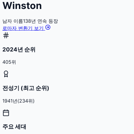
Winston
남자
이름
138
년 연속 등장
로마자 변환기 보기
2024년 순위
405위
전성기 (최고 순위)
1941
년
(
234
위)
주요 세대