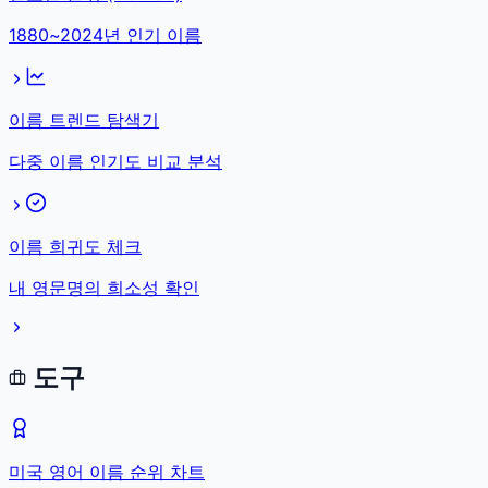
1880~2024년 인기 이름
이름 트렌드 탐색기
다중 이름 인기도 비교 분석
이름 희귀도 체크
내 영문명의 희소성 확인
도구
미국 영어 이름 순위 차트