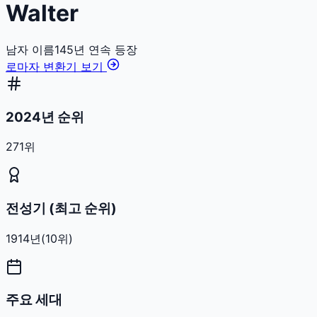
Walter
남자
이름
145
년 연속 등장
로마자 변환기 보기
2024년 순위
271위
전성기 (최고 순위)
1914
년
(
10
위)
주요 세대