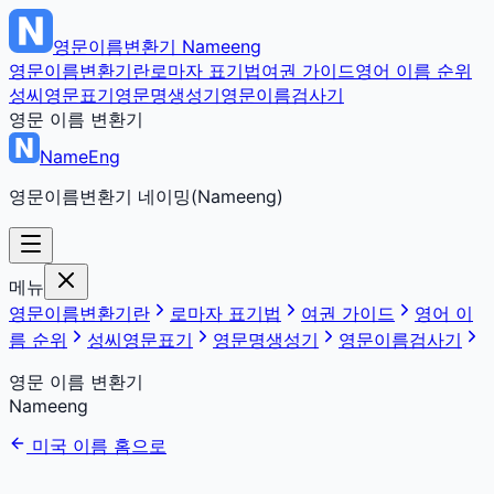
영문이름변환기
Nameeng
영문이름변환기란
로마자 표기법
여권 가이드
영어 이름 순위
성씨영문표기
영문명생성기
영문이름검사기
영문 이름 변환기
NameEng
영문이름변환기 네이밍(Nameeng)
메뉴
영문이름변환기란
로마자 표기법
여권 가이드
영어 이
름 순위
성씨영문표기
영문명생성기
영문이름검사기
영문 이름 변환기
Nameeng
미국 이름 홈으로