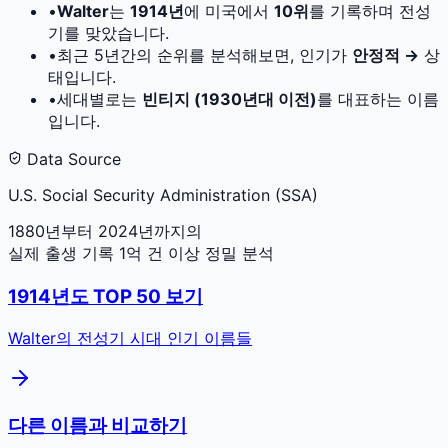
•
Walter
는
1914
년
에 미국에서
10
위
를 기록하며 전성
기를 맞았습니다.
•
최근 5년간의 순위를 분석해보면, 인기가
안정적 →
상
태입니다.
•
세대별로는
빈티지 (1930년대 이전)
를 대표하는 이름
입니다.
Data Source
U.S. Social Security Administration (SSA)
1880년부터 2024년까지의
실제 출생 기록 1억 건 이상 정밀 분석
1914
년도 TOP 50 보기
Walter
의 전성기 시대 인기 이름들
다른 이름과 비교하기