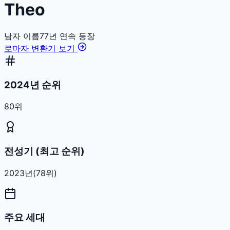
Theo
남자
이름
77
년 연속 등장
로마자 변환기 보기
2024년 순위
80위
전성기 (최고 순위)
2023
년
(
78
위)
주요 세대