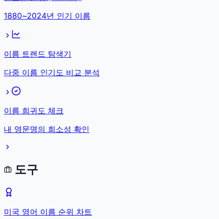
1880~2024년 인기 이름
이름 트렌드 탐색기
다중 이름 인기도 비교 분석
이름 희귀도 체크
내 영문명의 희소성 확인
도구
미국 영어 이름 순위 차트