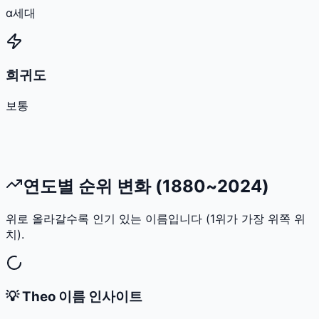
α세대
희귀도
보통
연도별 순위 변화 (1880~2024)
위로 올라갈수록 인기 있는 이름입니다 (1위가 가장 위쪽 위
치).
💡
Theo
이름 인사이트