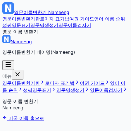
영문이름변환기
Nameeng
영문이름변환기란
로마자 표기법
여권 가이드
영어 이름 순위
성씨영문표기
영문명생성기
영문이름검사기
영문 이름 변환기
NameEng
영문이름변환기 네이밍(Nameeng)
메뉴
영문이름변환기란
로마자 표기법
여권 가이드
영어 이
름 순위
성씨영문표기
영문명생성기
영문이름검사기
영문 이름 변환기
Nameeng
미국 이름 홈으로