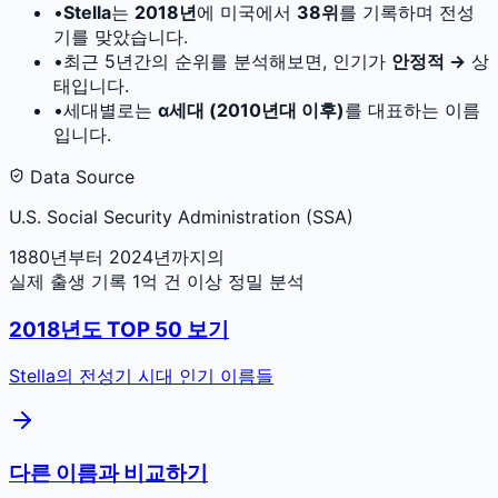
•
Stella
는
2018
년
에 미국에서
38
위
를 기록하며 전성
기를 맞았습니다.
•
최근 5년간의 순위를 분석해보면, 인기가
안정적 →
상
태입니다.
•
세대별로는
α세대 (2010년대 이후)
를 대표하는 이름
입니다.
Data Source
U.S. Social Security Administration (SSA)
1880년부터 2024년까지의
실제 출생 기록 1억 건 이상 정밀 분석
2018
년도 TOP 50 보기
Stella
의 전성기 시대 인기 이름들
다른 이름과 비교하기