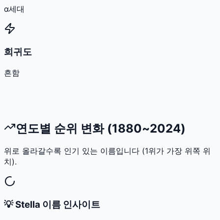
α세대
희귀도
흔함
연도별 순위 변화 (1880~2024)
위로 올라갈수록 인기 있는 이름입니다 (1위가 가장 위쪽 위
치).
💡
Stella
이름 인사이트