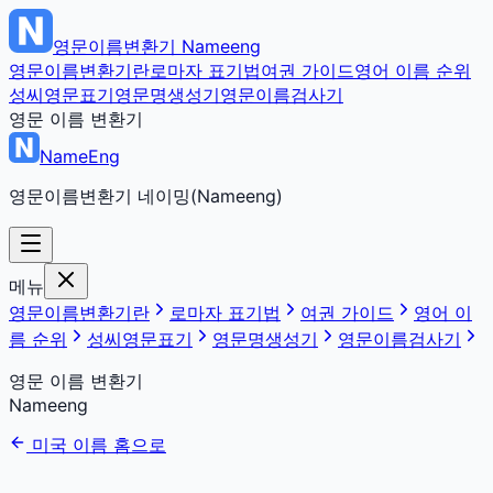
영문이름변환기
Nameeng
영문이름변환기란
로마자 표기법
여권 가이드
영어 이름 순위
성씨영문표기
영문명생성기
영문이름검사기
영문 이름 변환기
NameEng
영문이름변환기 네이밍(Nameeng)
메뉴
영문이름변환기란
로마자 표기법
여권 가이드
영어 이
름 순위
성씨영문표기
영문명생성기
영문이름검사기
영문 이름 변환기
Nameeng
미국 이름 홈으로