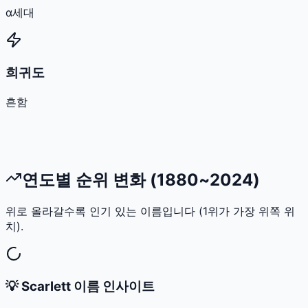
α세대
희귀도
흔함
연도별 순위 변화 (1880~2024)
위로 올라갈수록 인기 있는 이름입니다 (1위가 가장 위쪽 위
치).
💡
Scarlett
이름 인사이트