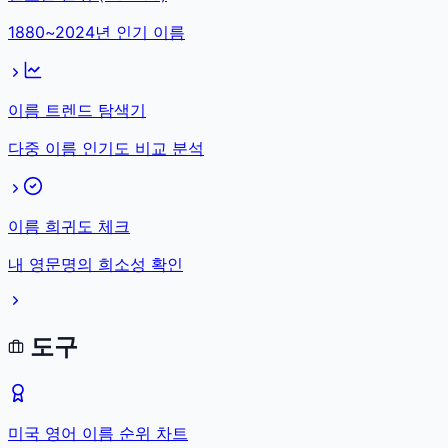
1880~2024년 인기 이름
이름 트렌드 탐색기
다중 이름 인기도 비교 분석
이름 희귀도 체크
내 영문명의 희소성 확인
도구
미국 영어 이름 순위 차트