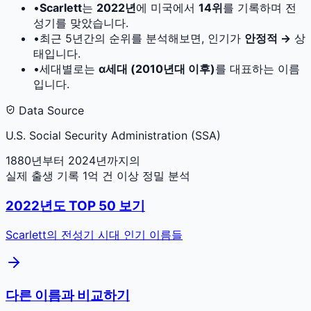
•
Scarlett
는
2022
년
에 미국에서
14
위
를 기록하며 전
성기를 맞았습니다.
•
최근 5년간의 순위를 분석해보면, 인기가
안정적 →
상
태입니다.
•
세대별로는
α세대 (2010년대 이후)
를 대표하는 이름
입니다.
Data Source
U.S. Social Security Administration (SSA)
1880년부터 2024년까지의
실제 출생 기록 1억 건 이상 정밀 분석
2022
년도 TOP 50 보기
Scarlett
의 전성기 시대 인기 이름들
다른 이름과 비교하기