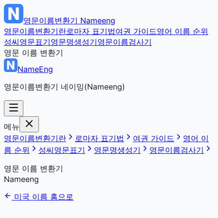
영문이름변환기
Nameeng
영문이름변환기란
로마자 표기법
여권 가이드
영어 이름 순위
성씨영문표기
영문명생성기
영문이름검사기
영문 이름 변환기
NameEng
영문이름변환기 네이밍(Nameeng)
메뉴
영문이름변환기란
로마자 표기법
여권 가이드
영어 이
름 순위
성씨영문표기
영문명생성기
영문이름검사기
영문 이름 변환기
Nameeng
미국 이름 홈으로