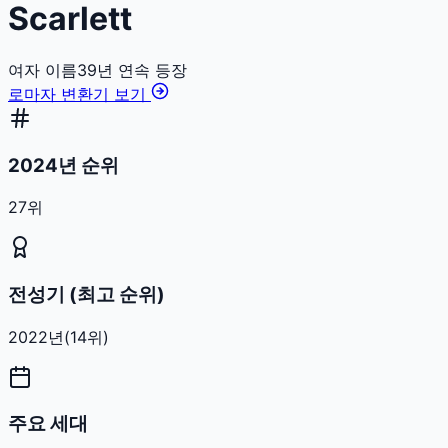
Scarlett
여자
이름
39
년 연속 등장
로마자 변환기 보기
2024년 순위
27위
전성기 (최고 순위)
2022
년
(
14
위)
주요 세대