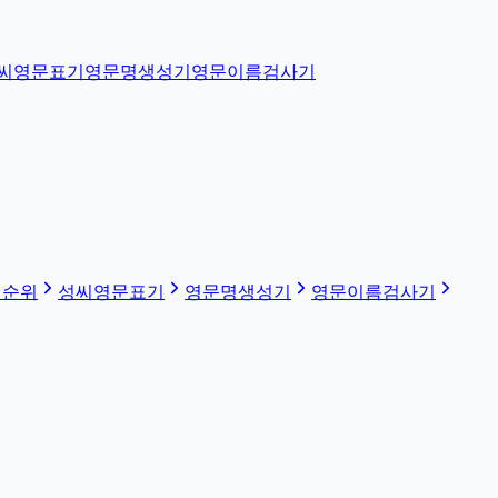
씨영문표기
영문명생성기
영문이름검사기
 순위
성씨영문표기
영문명생성기
영문이름검사기