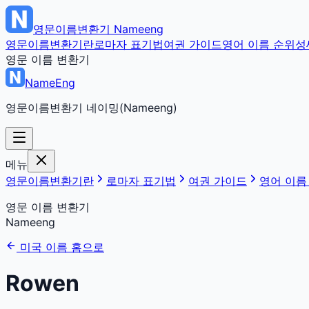
영문이름변환기
Nameeng
영문이름변환기란
로마자 표기법
여권 가이드
영어 이름 순위
성
영문 이름 변환기
NameEng
영문이름변환기 네이밍(Nameeng)
메뉴
영문이름변환기란
로마자 표기법
여권 가이드
영어 이름
영문 이름 변환기
Nameeng
미국 이름 홈으로
Rowen