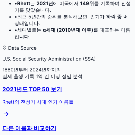
•
Rhett
는
2021
년
에 미국에서
149
위
를 기록하며 전성
기를 맞았습니다.
•
최근 5년간의 순위를 분석해보면, 인기가
하락 중 ↓
상태입니다.
•
세대별로는
α세대 (2010년대 이후)
를 대표하는 이름
입니다.
Data Source
U.S. Social Security Administration (SSA)
1880년부터 2024년까지의
실제 출생 기록 1억 건 이상 정밀 분석
2021
년도 TOP 50 보기
Rhett
의 전성기 시대 인기 이름들
다른 이름과 비교하기