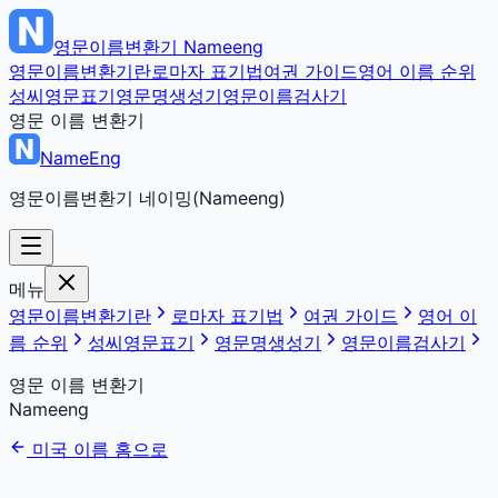
영문이름변환기
Nameeng
영문이름변환기란
로마자 표기법
여권 가이드
영어 이름 순위
성씨영문표기
영문명생성기
영문이름검사기
영문 이름 변환기
NameEng
영문이름변환기 네이밍(Nameeng)
메뉴
영문이름변환기란
로마자 표기법
여권 가이드
영어 이
름 순위
성씨영문표기
영문명생성기
영문이름검사기
영문 이름 변환기
Nameeng
미국 이름 홈으로