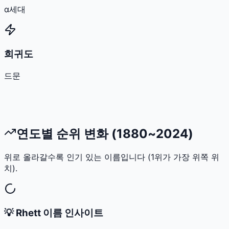
α세대
희귀도
드문
연도별 순위 변화 (1880~2024)
위로 올라갈수록 인기 있는 이름입니다 (1위가 가장 위쪽 위
치).
💡
Rhett
이름 인사이트