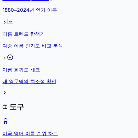
1880~2024년 인기 이름
이름 트렌드 탐색기
다중 이름 인기도 비교 분석
이름 희귀도 체크
내 영문명의 희소성 확인
도구
미국 영어 이름 순위 차트