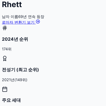
Rhett
남자
이름
69
년 연속 등장
로마자 변환기 보기
2024년 순위
174위
전성기 (최고 순위)
2021
년
(
149
위)
주요 세대