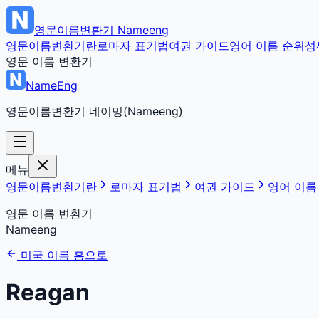
영문이름변환기
Nameeng
영문이름변환기란
로마자 표기법
여권 가이드
영어 이름 순위
성
영문 이름 변환기
NameEng
영문이름변환기 네이밍(Nameeng)
메뉴
영문이름변환기란
로마자 표기법
여권 가이드
영어 이름
영문 이름 변환기
Nameeng
미국 이름 홈으로
Reagan