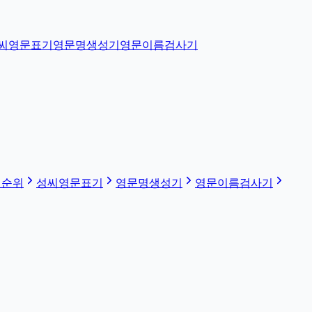
씨영문표기
영문명생성기
영문이름검사기
 순위
성씨영문표기
영문명생성기
영문이름검사기