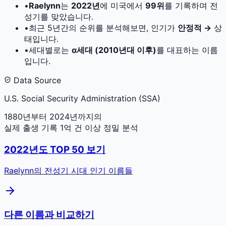
•
Raelynn
는
2022
년
에 미국에서
99
위
를 기록하며 전
성기를 맞았습니다.
•
최근 5년간의 순위를 분석해보면, 인기가
안정적 →
상
태입니다.
•
세대별로는
α세대 (2010년대 이후)
를 대표하는 이름
입니다.
Data Source
U.S. Social Security Administration (SSA)
1880년부터 2024년까지의
실제 출생 기록 1억 건 이상 정밀 분석
2022
년도 TOP 50 보기
Raelynn
의 전성기 시대 인기 이름들
다른 이름과 비교하기