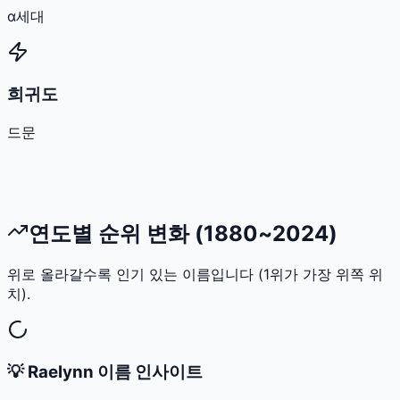
α세대
희귀도
드문
연도별 순위 변화 (1880~2024)
위로 올라갈수록 인기 있는 이름입니다 (1위가 가장 위쪽 위
치).
💡
Raelynn
이름 인사이트