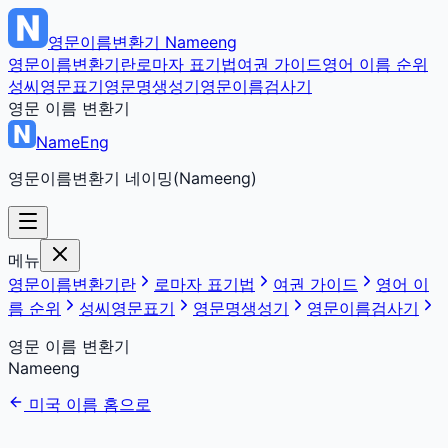
영문이름변환기
Nameeng
영문이름변환기란
로마자 표기법
여권 가이드
영어 이름 순위
성씨영문표기
영문명생성기
영문이름검사기
영문 이름 변환기
NameEng
영문이름변환기 네이밍(Nameeng)
메뉴
영문이름변환기란
로마자 표기법
여권 가이드
영어 이
름 순위
성씨영문표기
영문명생성기
영문이름검사기
영문 이름 변환기
Nameeng
미국 이름 홈으로