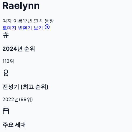
Raelynn
여자
이름
17
년 연속 등장
로마자 변환기 보기
2024년 순위
113위
전성기 (최고 순위)
2022
년
(
99
위)
주요 세대