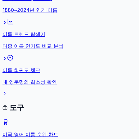
1880~2024년 인기 이름
이름 트렌드 탐색기
다중 이름 인기도 비교 분석
이름 희귀도 체크
내 영문명의 희소성 확인
도구
미국 영어 이름 순위 차트