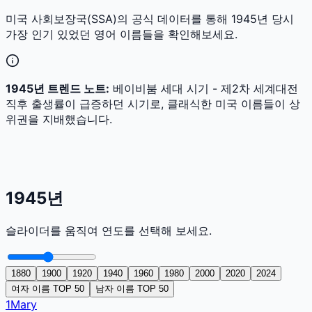
미국 사회보장국(SSA)의 공식 데이터를 통해
1945
년 당시
가장 인기 있었던 영어 이름들을 확인해보세요.
1945
년 트렌드 노트:
베이비붐 세대 시기 - 제2차 세계대전
직후 출생률이 급증하던 시기로, 클래식한 미국 이름들이 상
위권을 지배했습니다.
1945
년
슬라이더를 움직여 연도를 선택해 보세요.
1880
1900
1920
1940
1960
1980
2000
2020
2024
여자 이름 TOP 50
남자 이름 TOP 50
1
Mary