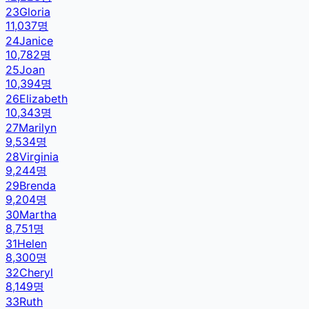
23
Gloria
11,037
명
24
Janice
10,782
명
25
Joan
10,394
명
26
Elizabeth
10,343
명
27
Marilyn
9,534
명
28
Virginia
9,244
명
29
Brenda
9,204
명
30
Martha
8,751
명
31
Helen
8,300
명
32
Cheryl
8,149
명
33
Ruth