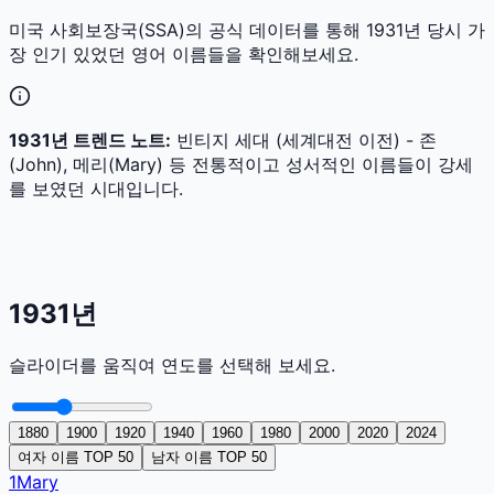
미국 사회보장국(SSA)의 공식 데이터를 통해
1931
년 당시 가
장 인기 있었던 영어 이름들을 확인해보세요.
1931
년 트렌드 노트:
빈티지 세대 (세계대전 이전) - 존
(John), 메리(Mary) 등 전통적이고 성서적인 이름들이 강세
를 보였던 시대입니다.
1931
년
슬라이더를 움직여 연도를 선택해 보세요.
1880
1900
1920
1940
1960
1980
2000
2020
2024
여자 이름 TOP 50
남자 이름 TOP 50
1
Mary