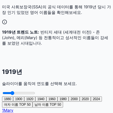
미국 사회보장국(SSA)의 공식 데이터를 통해
1919
년 당시 가
장 인기 있었던 영어 이름들을 확인해보세요.
1919
년 트렌드 노트:
빈티지 세대 (세계대전 이전) - 존
(John), 메리(Mary) 등 전통적이고 성서적인 이름들이 강세
를 보였던 시대입니다.
1919
년
슬라이더를 움직여 연도를 선택해 보세요.
1880
1900
1920
1940
1960
1980
2000
2020
2024
여자 이름 TOP 50
남자 이름 TOP 50
1
Mary