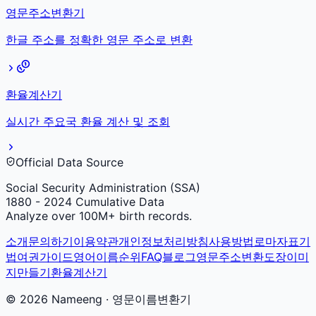
영문주소변환기
한글 주소를 정확한 영문 주소로 변환
환율계산기
실시간 주요국 환율 계산 및 조회
Official Data Source
Social Security Administration (SSA)
1880 - 2024 Cumulative Data
Analyze over 100M+ birth records.
소개
문의하기
이용약관
개인정보처리방침
사용방법
로마자표기
법
여권가이드
영어이름순위
FAQ
블로그
영문주소변환
도장이미
지만들기
환율계산기
©
2026
Nameeng · 영문이름변환기