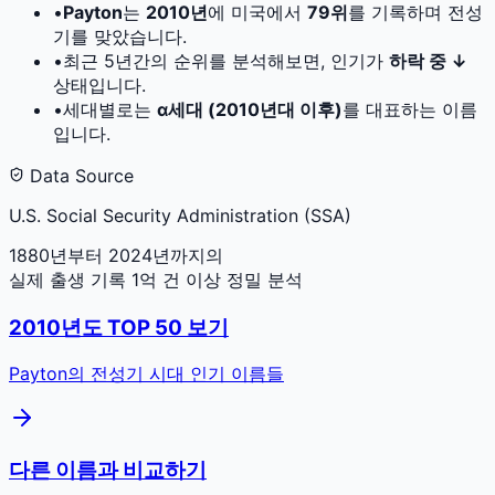
•
Payton
는
2010
년
에 미국에서
79
위
를 기록하며 전성
기를 맞았습니다.
•
최근 5년간의 순위를 분석해보면, 인기가
하락 중 ↓
상태입니다.
•
세대별로는
α세대 (2010년대 이후)
를 대표하는 이름
입니다.
Data Source
U.S. Social Security Administration (SSA)
1880년부터 2024년까지의
실제 출생 기록 1억 건 이상 정밀 분석
2010
년도 TOP 50 보기
Payton
의 전성기 시대 인기 이름들
다른 이름과 비교하기