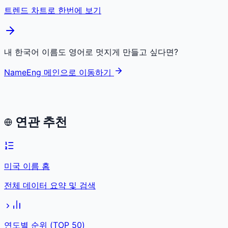
트렌드 차트로 한번에 보기
내 한국어 이름도 영어로 멋지게 만들고 싶다면?
NameEng 메인으로 이동하기
연관 추천
미국 이름 홈
전체 데이터 요약 및 검색
연도별 순위 (TOP 50)