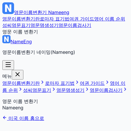
영문이름변환기
Nameeng
영문이름변환기란
로마자 표기법
여권 가이드
영어 이름 순위
성씨영문표기
영문명생성기
영문이름검사기
영문 이름 변환기
NameEng
영문이름변환기 네이밍(Nameeng)
메뉴
영문이름변환기란
로마자 표기법
여권 가이드
영어 이
름 순위
성씨영문표기
영문명생성기
영문이름검사기
영문 이름 변환기
Nameeng
미국 이름 홈으로