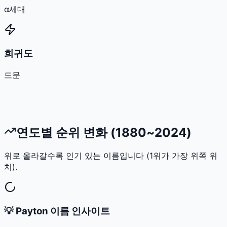
α세대
희귀도
드문
연도별 순위 변화 (1880~2024)
위로 올라갈수록 인기 있는 이름입니다 (1위가 가장 위쪽 위
치).
💡
Payton
이름 인사이트