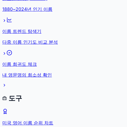
1880~2024년 인기 이름
이름 트렌드 탐색기
다중 이름 인기도 비교 분석
이름 희귀도 체크
내 영문명의 희소성 확인
도구
미국 영어 이름 순위 차트