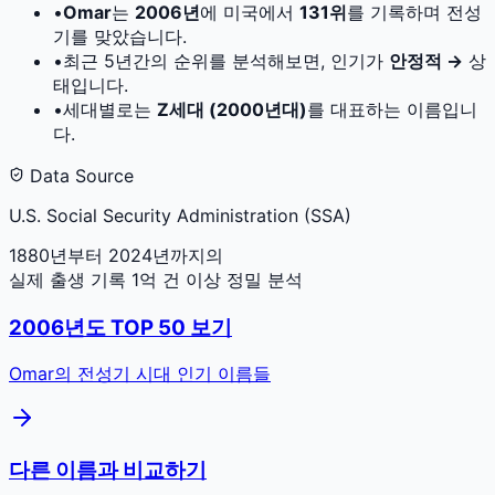
•
Omar
는
2006
년
에 미국에서
131
위
를 기록하며 전성
기를 맞았습니다.
•
최근 5년간의 순위를 분석해보면, 인기가
안정적 →
상
태입니다.
•
세대별로는
Z세대 (2000년대)
를 대표하는 이름입니
다.
Data Source
U.S. Social Security Administration (SSA)
1880년부터 2024년까지의
실제 출생 기록 1억 건 이상 정밀 분석
2006
년도 TOP 50 보기
Omar
의 전성기 시대 인기 이름들
다른 이름과 비교하기