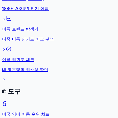
1880~2024년 인기 이름
이름 트렌드 탐색기
다중 이름 인기도 비교 분석
이름 희귀도 체크
내 영문명의 희소성 확인
도구
미국 영어 이름 순위 차트