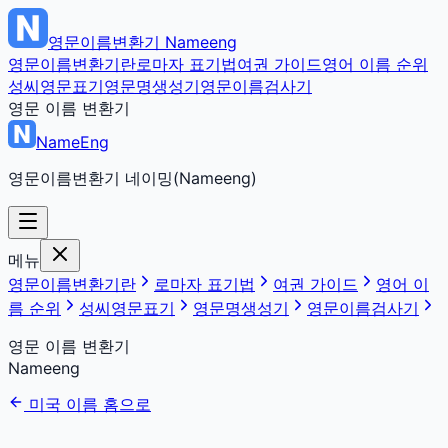
영문이름변환기
Nameeng
영문이름변환기란
로마자 표기법
여권 가이드
영어 이름 순위
성씨영문표기
영문명생성기
영문이름검사기
영문 이름 변환기
NameEng
영문이름변환기 네이밍(Nameeng)
메뉴
영문이름변환기란
로마자 표기법
여권 가이드
영어 이
름 순위
성씨영문표기
영문명생성기
영문이름검사기
영문 이름 변환기
Nameeng
미국 이름 홈으로