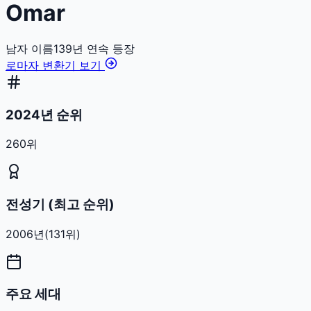
Omar
남자
이름
139
년 연속 등장
로마자 변환기 보기
2024년 순위
260위
전성기 (최고 순위)
2006
년
(
131
위)
주요 세대