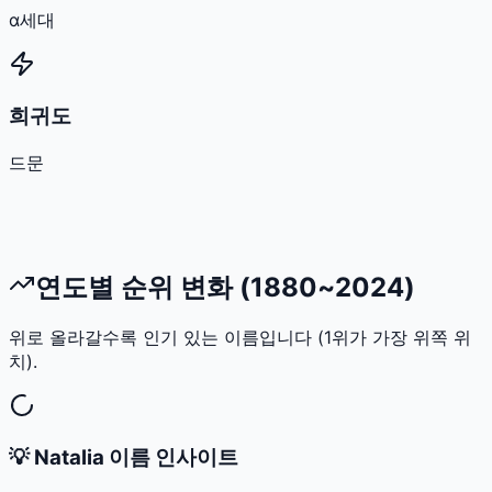
α세대
희귀도
드문
연도별 순위 변화 (1880~2024)
위로 올라갈수록 인기 있는 이름입니다 (1위가 가장 위쪽 위
치).
💡
Natalia
이름 인사이트