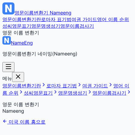
영문이름변환기
Nameeng
영문이름변환기란
로마자 표기법
여권 가이드
영어 이름 순위
성씨영문표기
영문명생성기
영문이름검사기
영문 이름 변환기
NameEng
영문이름변환기 네이밍(Nameeng)
메뉴
영문이름변환기란
로마자 표기법
여권 가이드
영어 이
름 순위
성씨영문표기
영문명생성기
영문이름검사기
영문 이름 변환기
Nameeng
미국 이름 홈으로