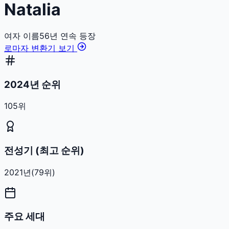
Natalia
여자
이름
56
년 연속 등장
로마자 변환기 보기
2024년 순위
105위
전성기 (최고 순위)
2021
년
(
79
위)
주요 세대