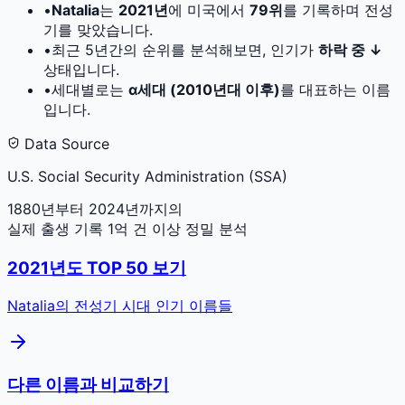
•
Natalia
는
2021
년
에 미국에서
79
위
를 기록하며 전성
기를 맞았습니다.
•
최근 5년간의 순위를 분석해보면, 인기가
하락 중 ↓
상태입니다.
•
세대별로는
α세대 (2010년대 이후)
를 대표하는 이름
입니다.
Data Source
U.S. Social Security Administration (SSA)
1880년부터 2024년까지의
실제 출생 기록 1억 건 이상 정밀 분석
2021
년도 TOP 50 보기
Natalia
의 전성기 시대 인기 이름들
다른 이름과 비교하기