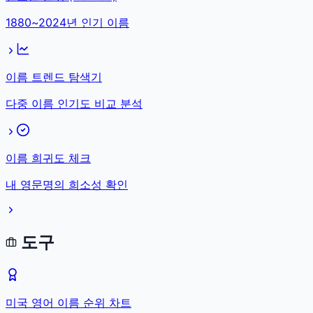
1880~2024년 인기 이름
이름 트렌드 탐색기
다중 이름 인기도 비교 분석
이름 희귀도 체크
내 영문명의 희소성 확인
도구
미국 영어 이름 순위 차트