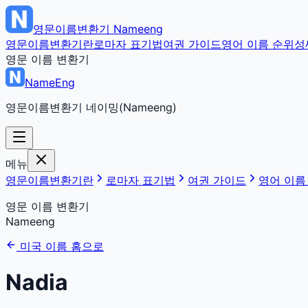
영문이름변환기
Nameeng
영문이름변환기란
로마자 표기법
여권 가이드
영어 이름 순위
성
영문 이름 변환기
NameEng
영문이름변환기 네이밍(Nameeng)
메뉴
영문이름변환기란
로마자 표기법
여권 가이드
영어 이름
영문 이름 변환기
Nameeng
미국 이름 홈으로
Nadia