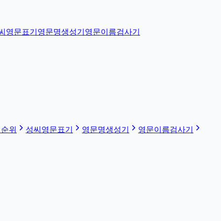
씨영문표기
영문명생성기
영문이름검사기
 순위
성씨영문표기
영문명생성기
영문이름검사기