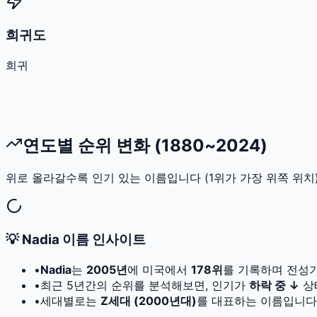
희귀도
희귀
연도별 순위 변화 (1880~2024)
위로 올라갈수록 인기 있는 이름입니다 (1위가 가장 위쪽 위치)
💡
Nadia
이름 인사이트
•
Nadia
는
2005
년
에 미국에서
178
위
를 기록하며 전성
•
최근 5년간의 순위를 분석해보면, 인기가
하락 중 ↓
상
•
세대별로는
Z세대 (2000년대)
를 대표하는 이름입니다