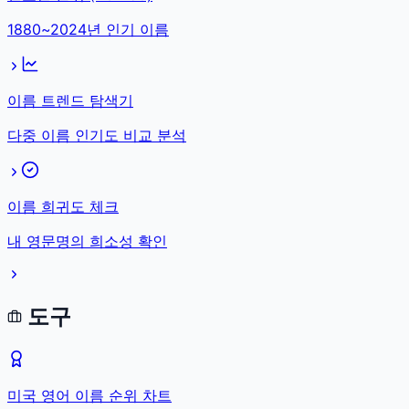
1880~2024년 인기 이름
이름 트렌드 탐색기
다중 이름 인기도 비교 분석
이름 희귀도 체크
내 영문명의 희소성 확인
도구
미국 영어 이름 순위 차트