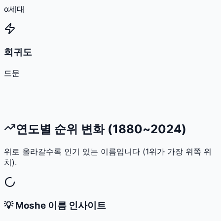
α세대
희귀도
드문
연도별 순위 변화 (1880~2024)
위로 올라갈수록 인기 있는 이름입니다 (1위가 가장 위쪽 위
치).
💡
Moshe
이름 인사이트