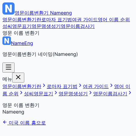
영문이름변환기
Nameeng
영문이름변환기란
로마자 표기법
여권 가이드
영어 이름 순위
성씨영문표기
영문명생성기
영문이름검사기
영문 이름 변환기
NameEng
영문이름변환기 네이밍(Nameeng)
메뉴
영문이름변환기란
로마자 표기법
여권 가이드
영어 이
름 순위
성씨영문표기
영문명생성기
영문이름검사기
영문 이름 변환기
Nameeng
미국 이름 홈으로