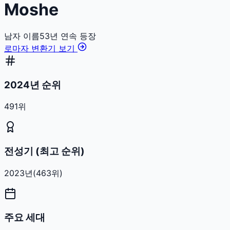
Moshe
남자
이름
53
년 연속 등장
로마자 변환기 보기
2024년 순위
491위
전성기 (최고 순위)
2023
년
(
463
위)
주요 세대