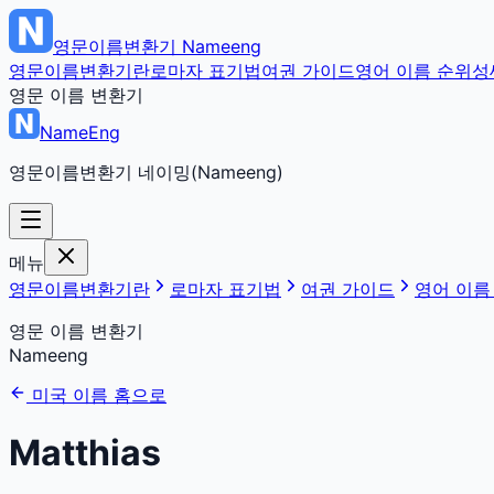
영문이름변환기
Nameeng
영문이름변환기란
로마자 표기법
여권 가이드
영어 이름 순위
성
영문 이름 변환기
NameEng
영문이름변환기 네이밍(Nameeng)
메뉴
영문이름변환기란
로마자 표기법
여권 가이드
영어 이름
영문 이름 변환기
Nameeng
미국 이름 홈으로
Matthias