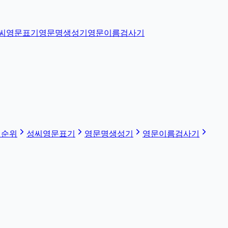
씨영문표기
영문명생성기
영문이름검사기
 순위
성씨영문표기
영문명생성기
영문이름검사기