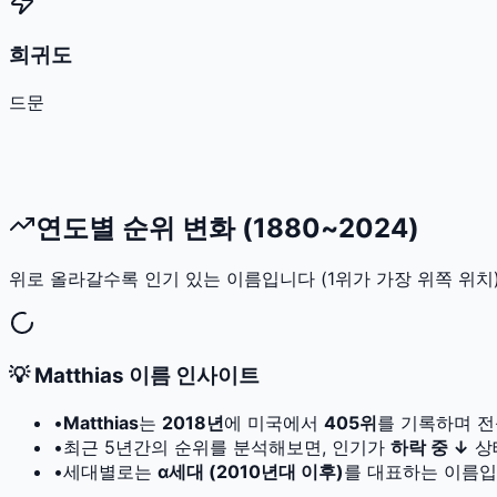
희귀도
드문
연도별 순위 변화 (1880~2024)
위로 올라갈수록 인기 있는 이름입니다 (1위가 가장 위쪽 위치)
💡
Matthias
이름 인사이트
•
Matthias
는
2018
년
에 미국에서
405
위
를 기록하며 전
•
최근 5년간의 순위를 분석해보면, 인기가
하락 중 ↓
상
•
세대별로는
α세대 (2010년대 이후)
를 대표하는 이름입