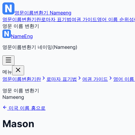
영문이름변환기
Nameeng
영문이름변환기란
로마자 표기법
여권 가이드
영어 이름 순위
성
영문 이름 변환기
NameEng
영문이름변환기 네이밍(Nameeng)
메뉴
영문이름변환기란
로마자 표기법
여권 가이드
영어 이름
영문 이름 변환기
Nameeng
미국 이름 홈으로
Mason