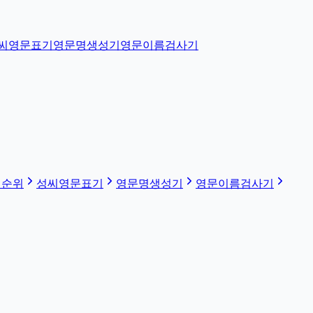
씨영문표기
영문명생성기
영문이름검사기
 순위
성씨영문표기
영문명생성기
영문이름검사기