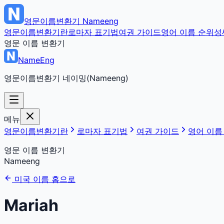
영문이름변환기
Nameeng
영문이름변환기란
로마자 표기법
여권 가이드
영어 이름 순위
성
영문 이름 변환기
NameEng
영문이름변환기 네이밍(Nameeng)
메뉴
영문이름변환기란
로마자 표기법
여권 가이드
영어 이름
영문 이름 변환기
Nameeng
미국 이름 홈으로
Mariah