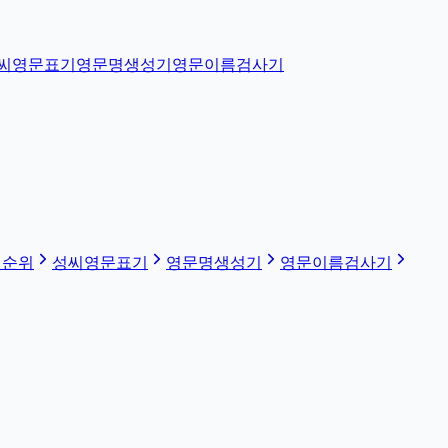
씨영문표기
영문명생성기
영문이름검사기
 순위
성씨영문표기
영문명생성기
영문이름검사기