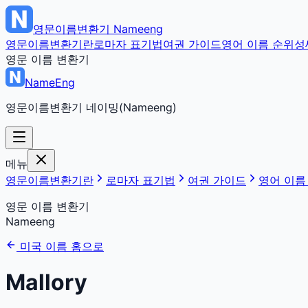
영문이름변환기
Nameeng
영문이름변환기란
로마자 표기법
여권 가이드
영어 이름 순위
성
영문 이름 변환기
NameEng
영문이름변환기 네이밍(Nameeng)
메뉴
영문이름변환기란
로마자 표기법
여권 가이드
영어 이름
영문 이름 변환기
Nameeng
미국 이름 홈으로
Mallory