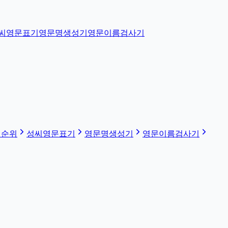
씨영문표기
영문명생성기
영문이름검사기
 순위
성씨영문표기
영문명생성기
영문이름검사기