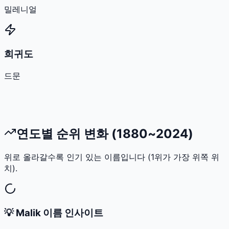
밀레니얼
희귀도
드문
연도별 순위 변화 (1880~2024)
위로 올라갈수록 인기 있는 이름입니다 (1위가 가장 위쪽 위
치).
💡
Malik
이름 인사이트