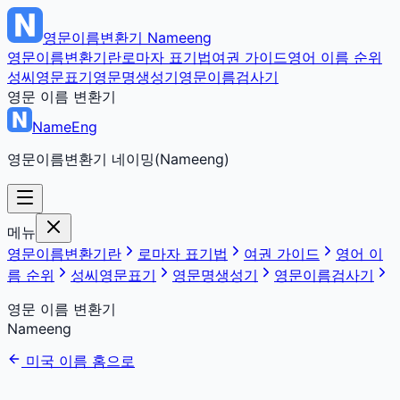
영문이름변환기
Nameeng
영문이름변환기란
로마자 표기법
여권 가이드
영어 이름 순위
성씨영문표기
영문명생성기
영문이름검사기
영문 이름 변환기
NameEng
영문이름변환기 네이밍(Nameeng)
메뉴
영문이름변환기란
로마자 표기법
여권 가이드
영어 이
름 순위
성씨영문표기
영문명생성기
영문이름검사기
영문 이름 변환기
Nameeng
미국 이름 홈으로