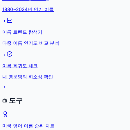
1880~2024년 인기 이름
이름 트렌드 탐색기
다중 이름 인기도 비교 분석
이름 희귀도 체크
내 영문명의 희소성 확인
도구
미국 영어 이름 순위 차트