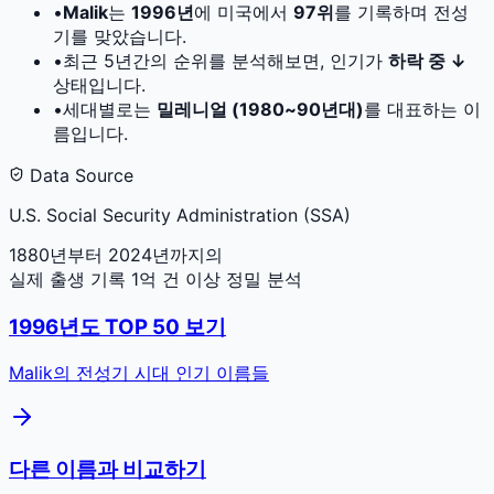
•
Malik
는
1996
년
에 미국에서
97
위
를 기록하며 전성
기를 맞았습니다.
•
최근 5년간의 순위를 분석해보면, 인기가
하락 중 ↓
상태입니다.
•
세대별로는
밀레니얼 (1980~90년대)
를 대표하는 이
름입니다.
Data Source
U.S. Social Security Administration (SSA)
1880년부터 2024년까지의
실제 출생 기록 1억 건 이상 정밀 분석
1996
년도 TOP 50 보기
Malik
의 전성기 시대 인기 이름들
다른 이름과 비교하기