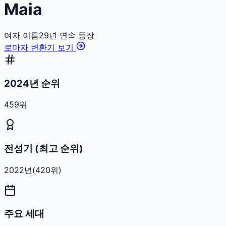
Maia
여자
이름
29
년 연속 등장
로마자 변환기 보기
2024년 순위
459위
전성기 (최고 순위)
2022
년
(
420
위)
주요 세대