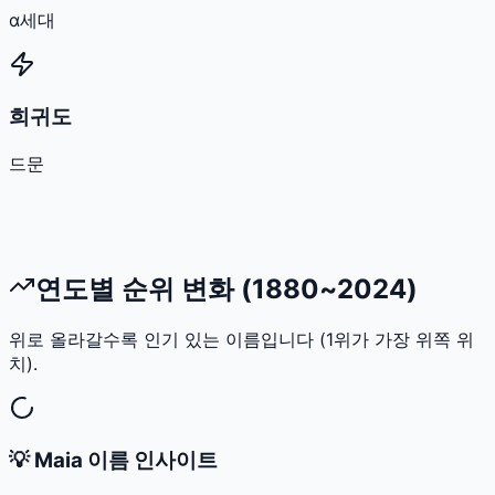
α세대
희귀도
드문
연도별 순위 변화 (1880~2024)
위로 올라갈수록 인기 있는 이름입니다 (1위가 가장 위쪽 위
치).
💡
Maia
이름 인사이트