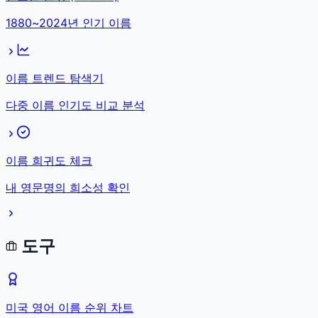
1880~2024년 인기 이름
이름 트렌드 탐색기
다중 이름 인기도 비교 분석
이름 희귀도 체크
내 영문명의 희소성 확인
도구
미국 영어 이름 순위 차트