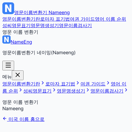
영문이름변환기
Nameeng
영문이름변환기란
로마자 표기법
여권 가이드
영어 이름 순위
성씨영문표기
영문명생성기
영문이름검사기
영문 이름 변환기
NameEng
영문이름변환기 네이밍(Nameeng)
메뉴
영문이름변환기란
로마자 표기법
여권 가이드
영어 이
름 순위
성씨영문표기
영문명생성기
영문이름검사기
영문 이름 변환기
Nameeng
미국 이름 홈으로