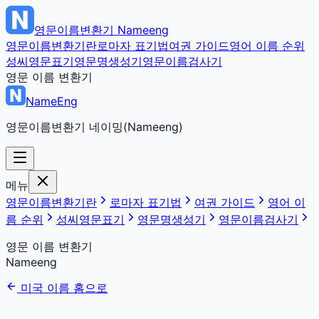
영문이름변환기
Nameeng
영문이름변환기란
로마자 표기법
여권 가이드
영어 이름 순위
성씨영문표기
영문명생성기
영문이름검사기
영문 이름 변환기
NameEng
영문이름변환기 네이밍(Nameeng)
메뉴
영문이름변환기란
로마자 표기법
여권 가이드
영어 이
름 순위
성씨영문표기
영문명생성기
영문이름검사기
영문 이름 변환기
Nameeng
미국 이름 홈으로