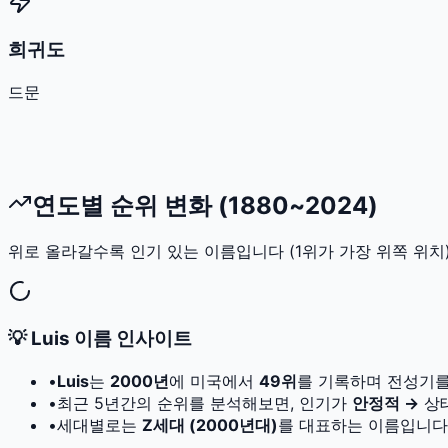
희귀도
드문
연도별 순위 변화 (1880~2024)
위로 올라갈수록 인기 있는 이름입니다 (1위가 가장 위쪽 위치)
💡
Luis
이름 인사이트
•
Luis
는
2000
년
에 미국에서
49
위
를 기록하며 전성기를
•
최근 5년간의 순위를 분석해보면, 인기가
안정적 →
상
•
세대별로는
Z세대 (2000년대)
를 대표하는 이름입니다