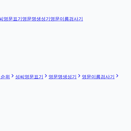
씨영문표기
영문명생성기
영문이름검사기
 순위
성씨영문표기
영문명생성기
영문이름검사기