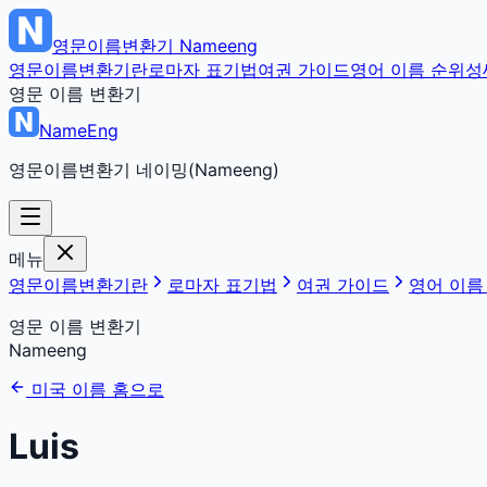
영문이름변환기
Nameeng
영문이름변환기란
로마자 표기법
여권 가이드
영어 이름 순위
성
영문 이름 변환기
NameEng
영문이름변환기 네이밍(Nameeng)
메뉴
영문이름변환기란
로마자 표기법
여권 가이드
영어 이름
영문 이름 변환기
Nameeng
미국 이름 홈으로
Luis