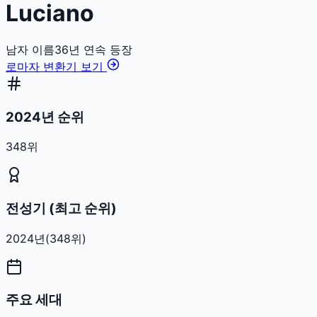
Luciano
남자
이름
36
년 연속 등장
로마자 변환기 보기
2024년 순위
348위
전성기 (최고 순위)
2024
년
(
348
위)
주요 세대