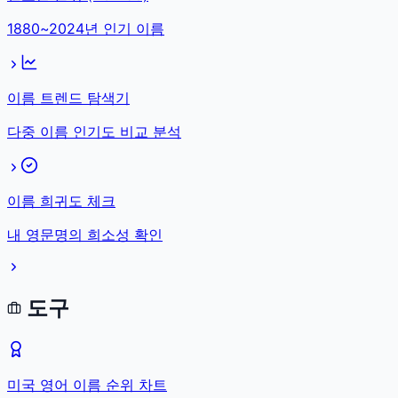
1880~2024년 인기 이름
이름 트렌드 탐색기
다중 이름 인기도 비교 분석
이름 희귀도 체크
내 영문명의 희소성 확인
도구
미국 영어 이름 순위 차트