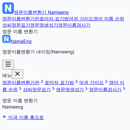
영문이름변환기
Nameeng
영문이름변환기란
로마자 표기법
여권 가이드
영어 이름 순위
성씨영문표기
영문명생성기
영문이름검사기
영문 이름 변환기
NameEng
영문이름변환기 네이밍(Nameeng)
메뉴
영문이름변환기란
로마자 표기법
여권 가이드
영어 이
름 순위
성씨영문표기
영문명생성기
영문이름검사기
영문 이름 변환기
Nameeng
미국 이름 홈으로