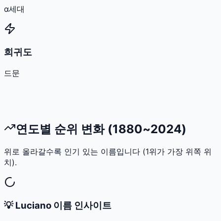
α세대
희귀도
드문
연도별 순위 변화 (1880~2024)
위로 올라갈수록 인기 있는 이름입니다 (1위가 가장 위쪽 위
치).
💡
Luciano
이름 인사이트