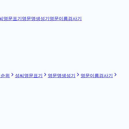
씨영문표기
영문명생성기
영문이름검사기
 순위
성씨영문표기
영문명생성기
영문이름검사기