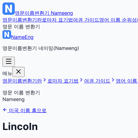
영문이름변환기
Nameeng
영문이름변환기란
로마자 표기법
여권 가이드
영어 이름 순위
성
영문 이름 변환기
NameEng
영문이름변환기 네이밍(Nameeng)
메뉴
영문이름변환기란
로마자 표기법
여권 가이드
영어 이름
영문 이름 변환기
Nameeng
미국 이름 홈으로
Lincoln