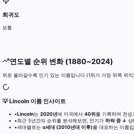
희귀도
보통
연도별 순위 변화 (1880~2024)
위로 올라갈수록 인기 있는 이름입니다 (1위가 가장 위쪽 위치)
💡
Lincoln
이름 인사이트
•
Lincoln
는
2020
년
에 미국에서
40
위
를 기록하며 전성
•
최근 5년간의 순위를 분석해보면, 인기가
하락 중 ↓
상
•
세대별로는
α세대 (2010년대 이후)
를 대표하는 이름입