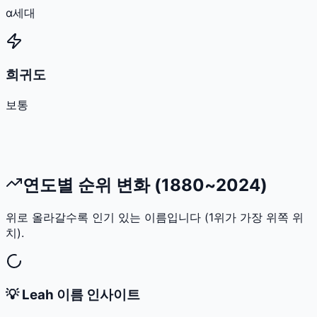
α세대
희귀도
보통
연도별 순위 변화 (1880~2024)
위로 올라갈수록 인기 있는 이름입니다 (1위가 가장 위쪽 위
치).
💡
Leah
이름 인사이트