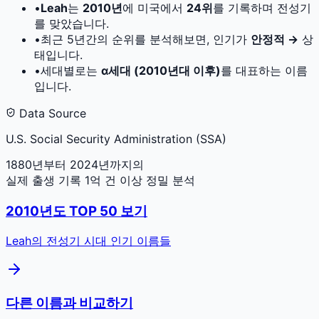
•
Leah
는
2010
년
에 미국에서
24
위
를 기록하며 전성기
를 맞았습니다.
•
최근 5년간의 순위를 분석해보면, 인기가
안정적 →
상
태입니다.
•
세대별로는
α세대 (2010년대 이후)
를 대표하는 이름
입니다.
Data Source
U.S. Social Security Administration (SSA)
1880년부터 2024년까지의
실제 출생 기록 1억 건 이상 정밀 분석
2010
년도 TOP 50 보기
Leah
의 전성기 시대 인기 이름들
다른 이름과 비교하기