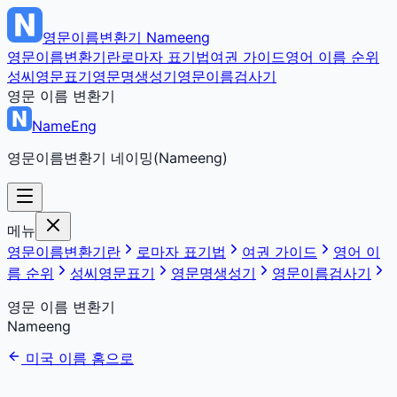
영문이름변환기
Nameeng
영문이름변환기란
로마자 표기법
여권 가이드
영어 이름 순위
성씨영문표기
영문명생성기
영문이름검사기
영문 이름 변환기
NameEng
영문이름변환기 네이밍(Nameeng)
메뉴
영문이름변환기란
로마자 표기법
여권 가이드
영어 이
름 순위
성씨영문표기
영문명생성기
영문이름검사기
영문 이름 변환기
Nameeng
미국 이름 홈으로