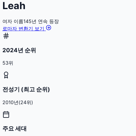
Leah
여자
이름
145
년 연속 등장
로마자 변환기 보기
2024년 순위
53위
전성기 (최고 순위)
2010
년
(
24
위)
주요 세대