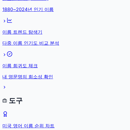
1880~2024년 인기 이름
이름 트렌드 탐색기
다중 이름 인기도 비교 분석
이름 희귀도 체크
내 영문명의 희소성 확인
도구
미국 영어 이름 순위 차트