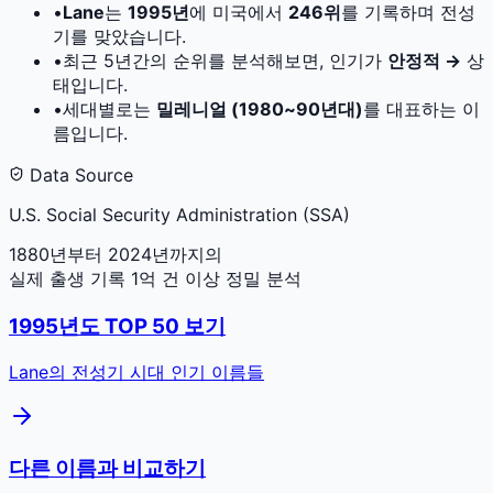
•
Lane
는
1995
년
에 미국에서
246
위
를 기록하며 전성
기를 맞았습니다.
•
최근 5년간의 순위를 분석해보면, 인기가
안정적 →
상
태입니다.
•
세대별로는
밀레니얼 (1980~90년대)
를 대표하는 이
름입니다.
Data Source
U.S. Social Security Administration (SSA)
1880년부터 2024년까지의
실제 출생 기록 1억 건 이상 정밀 분석
1995
년도 TOP 50 보기
Lane
의 전성기 시대 인기 이름들
다른 이름과 비교하기