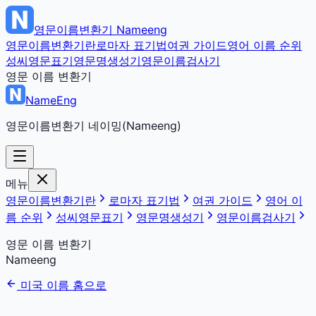
영문이름변환기
Nameeng
영문이름변환기란
로마자 표기법
여권 가이드
영어 이름 순위
성씨영문표기
영문명생성기
영문이름검사기
영문 이름 변환기
NameEng
영문이름변환기 네이밍(Nameeng)
메뉴
영문이름변환기란
로마자 표기법
여권 가이드
영어 이
름 순위
성씨영문표기
영문명생성기
영문이름검사기
영문 이름 변환기
Nameeng
미국 이름 홈으로