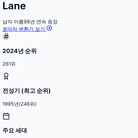
Lane
남자
이름
98
년 연속 등장
로마자 변환기 보기
2024년 순위
261위
전성기 (최고 순위)
1995
년
(
246
위)
주요 세대