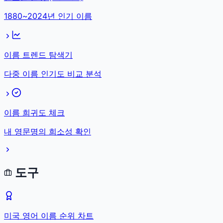
1880~2024년 인기 이름
이름 트렌드 탐색기
다중 이름 인기도 비교 분석
이름 희귀도 체크
내 영문명의 희소성 확인
도구
미국 영어 이름 순위 차트