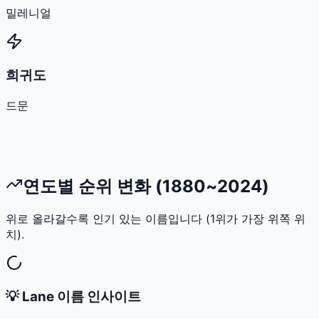
밀레니얼
희귀도
드문
연도별 순위 변화 (1880~2024)
위로 올라갈수록 인기 있는 이름입니다 (1위가 가장 위쪽 위
치).
💡
Lane
이름 인사이트