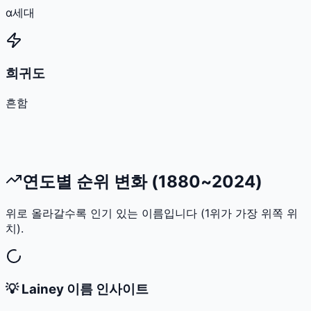
α세대
희귀도
흔함
연도별 순위 변화 (1880~2024)
위로 올라갈수록 인기 있는 이름입니다 (1위가 가장 위쪽 위
치).
💡
Lainey
이름 인사이트