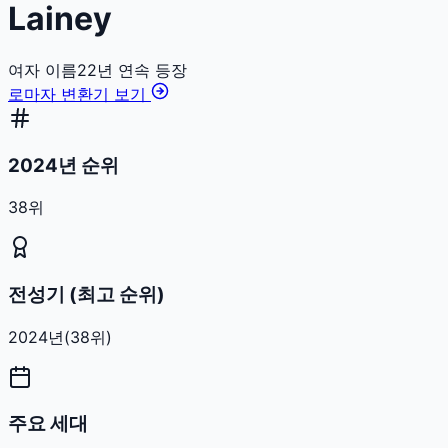
Lainey
여자
이름
22
년 연속 등장
로마자 변환기 보기
2024년 순위
38위
전성기 (최고 순위)
2024
년
(
38
위)
주요 세대