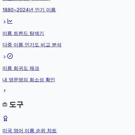
1880~2024년 인기 이름
이름 트렌드 탐색기
다중 이름 인기도 비교 분석
이름 희귀도 체크
내 영문명의 희소성 확인
도구
미국 영어 이름 순위 차트