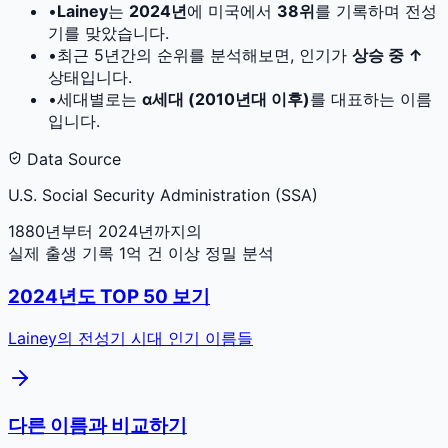
•
Lainey
는
2024
년
에 미국에서
38
위
를 기록하며 전성
기를 맞았습니다.
•
최근 5년간의 순위를 분석해보면, 인기가
상승 중 ↑
상태입니다.
•
세대별로는
α세대 (2010년대 이후)
를 대표하는 이름
입니다.
Data Source
U.S. Social Security Administration (SSA)
1880년부터 2024년까지의
실제 출생 기록 1억 건 이상 정밀 분석
2024
년도 TOP 50 보기
Lainey
의 전성기 시대 인기 이름들
다른 이름과 비교하기