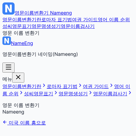
영문이름변환기
Nameeng
영문이름변환기란
로마자 표기법
여권 가이드
영어 이름 순위
성씨영문표기
영문명생성기
영문이름검사기
영문 이름 변환기
NameEng
영문이름변환기 네이밍(Nameeng)
메뉴
영문이름변환기란
로마자 표기법
여권 가이드
영어 이
름 순위
성씨영문표기
영문명생성기
영문이름검사기
영문 이름 변환기
Nameeng
미국 이름 홈으로