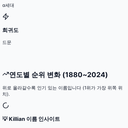
α세대
희귀도
드문
연도별 순위 변화 (1880~2024)
위로 올라갈수록 인기 있는 이름입니다 (1위가 가장 위쪽 위
치).
💡
Killian
이름 인사이트