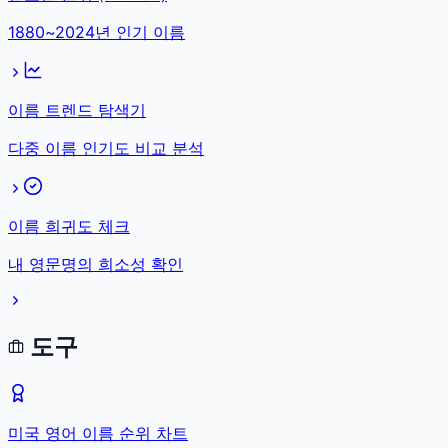
1880~2024년 인기 이름
이름 트렌드 탐색기
다중 이름 인기도 비교 분석
이름 희귀도 체크
내 영문명의 희소성 확인
도구
미국 영어 이름 순위 차트