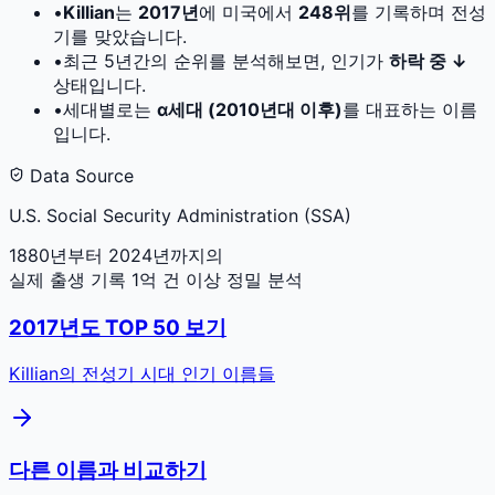
•
Killian
는
2017
년
에 미국에서
248
위
를 기록하며 전성
기를 맞았습니다.
•
최근 5년간의 순위를 분석해보면, 인기가
하락 중 ↓
상태입니다.
•
세대별로는
α세대 (2010년대 이후)
를 대표하는 이름
입니다.
Data Source
U.S. Social Security Administration (SSA)
1880년부터 2024년까지의
실제 출생 기록 1억 건 이상 정밀 분석
2017
년도 TOP 50 보기
Killian
의 전성기 시대 인기 이름들
다른 이름과 비교하기