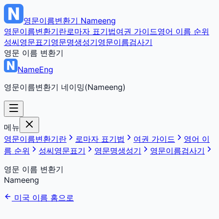
영문이름변환기
Nameeng
영문이름변환기란
로마자 표기법
여권 가이드
영어 이름 순위
성씨영문표기
영문명생성기
영문이름검사기
영문 이름 변환기
NameEng
영문이름변환기 네이밍(Nameeng)
메뉴
영문이름변환기란
로마자 표기법
여권 가이드
영어 이
름 순위
성씨영문표기
영문명생성기
영문이름검사기
영문 이름 변환기
Nameeng
미국 이름 홈으로