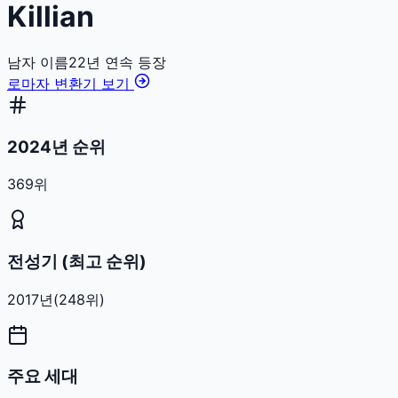
Killian
남자
이름
22
년 연속 등장
로마자 변환기 보기
2024년 순위
369위
전성기 (최고 순위)
2017
년
(
248
위)
주요 세대