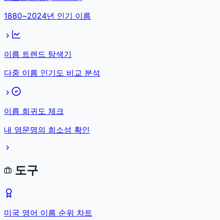
1880~2024년 인기 이름
이름 트렌드 탐색기
다중 이름 인기도 비교 분석
이름 희귀도 체크
내 영문명의 희소성 확인
도구
미국 영어 이름 순위 차트