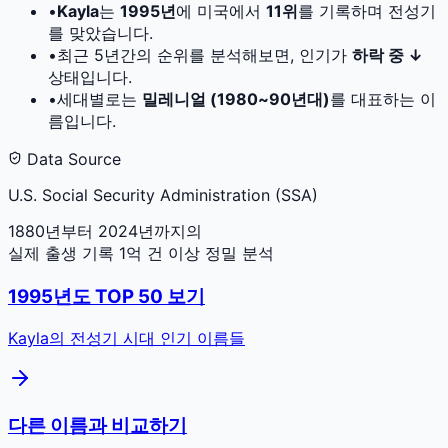
•
Kayla
는
1995
년
에 미국에서
11
위
를 기록하며 전성기
를 맞았습니다.
•
최근 5년간의 순위를 분석해보면, 인기가
하락 중 ↓
상태입니다.
•
세대별로는
밀레니얼 (1980~90년대)
를 대표하는 이
름입니다.
Data Source
U.S. Social Security Administration (SSA)
1880년부터 2024년까지의
실제 출생 기록 1억 건 이상 정밀 분석
1995
년도 TOP 50 보기
Kayla
의 전성기 시대 인기 이름들
다른 이름과 비교하기