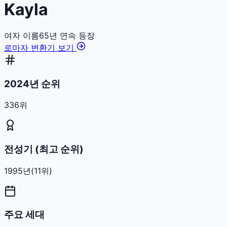
Kayla
여자
이름
65
년 연속 등장
로마자 변환기 보기
2024년 순위
336위
전성기 (최고 순위)
1995
년
(
11
위)
주요 세대