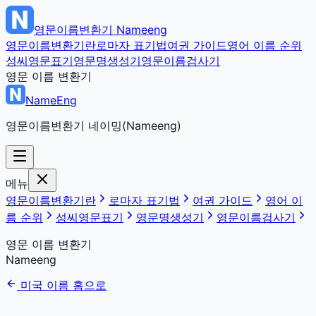
영문이름변환기
Nameeng
영문이름변환기란
로마자 표기법
여권 가이드
영어 이름 순위
성씨영문표기
영문명생성기
영문이름검사기
영문 이름 변환기
NameEng
영문이름변환기 네이밍(Nameeng)
메뉴
영문이름변환기란
로마자 표기법
여권 가이드
영어 이
름 순위
성씨영문표기
영문명생성기
영문이름검사기
영문 이름 변환기
Nameeng
미국 이름 홈으로