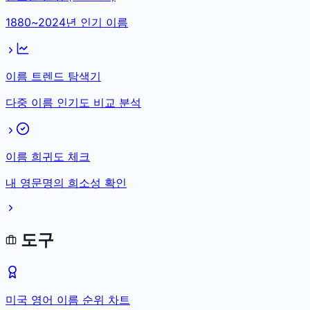
1880~2024년 인기 이름
이름 트렌드 탐색기
다중 이름 인기도 비교 분석
이름 희귀도 체크
내 영문명의 희소성 확인
도구
미국 영어 이름 순위 차트