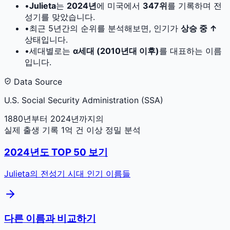
•
Julieta
는
2024
년
에 미국에서
347
위
를 기록하며 전
성기를 맞았습니다.
•
최근 5년간의 순위를 분석해보면, 인기가
상승 중 ↑
상태입니다.
•
세대별로는
α세대 (2010년대 이후)
를 대표하는 이름
입니다.
Data Source
U.S. Social Security Administration (SSA)
1880년부터 2024년까지의
실제 출생 기록 1억 건 이상 정밀 분석
2024
년도 TOP 50 보기
Julieta
의 전성기 시대 인기 이름들
다른 이름과 비교하기