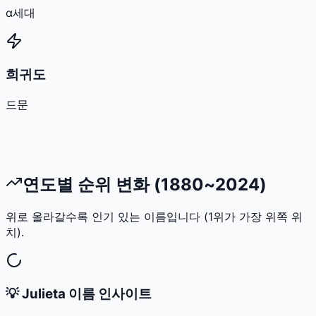
α세대
희귀도
드문
연도별 순위 변화 (1880~2024)
위로 올라갈수록 인기 있는 이름입니다 (1위가 가장 위쪽 위
치).
💡
Julieta
이름 인사이트