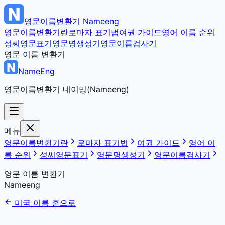
영문이름변환기
Nameeng
영문이름변환기란
로마자 표기법
여권 가이드
영어 이름 순위
성씨영문표기
영문명생성기
영문이름검사기
영문 이름 변환기
NameEng
영문이름변환기 네이밍(Nameeng)
메뉴
영문이름변환기란
로마자 표기법
여권 가이드
영어 이
름 순위
성씨영문표기
영문명생성기
영문이름검사기
영문 이름 변환기
Nameeng
미국 이름 홈으로