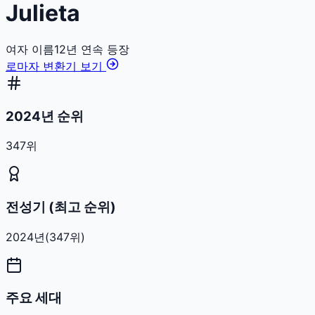
Julieta
여자
이름
12
년 연속 등장
로마자 변환기 보기
2024년 순위
347위
전성기 (최고 순위)
2024
년
(
347
위)
주요 세대