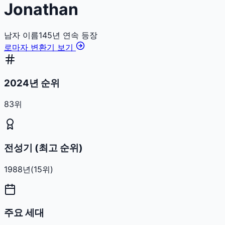
Jonathan
남자
이름
145
년 연속 등장
로마자 변환기 보기
2024년 순위
83위
전성기 (최고 순위)
1988
년
(
15
위)
주요 세대