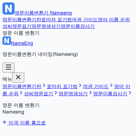
영문이름변환기
Nameeng
영문이름변환기란
로마자 표기법
여권 가이드
영어 이름 순위
성씨영문표기
영문명생성기
영문이름검사기
영문 이름 변환기
NameEng
영문이름변환기 네이밍(Nameeng)
메뉴
영문이름변환기란
로마자 표기법
여권 가이드
영어 이
름 순위
성씨영문표기
영문명생성기
영문이름검사기
영문 이름 변환기
Nameeng
미국 이름 홈으로