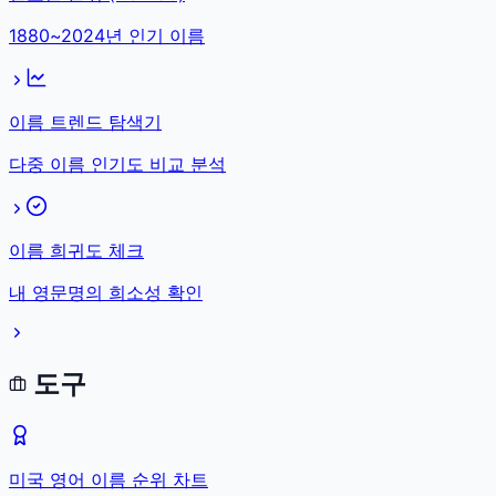
1880~2024년 인기 이름
이름 트렌드 탐색기
다중 이름 인기도 비교 분석
이름 희귀도 체크
내 영문명의 희소성 확인
도구
미국 영어 이름 순위 차트