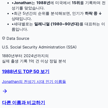
•
Jonathan
는
1988
년
에 미국에서
15
위
를 기록하며 전
성기를 맞았습니다.
•
최근 5년간의 순위를 분석해보면, 인기가
하락 중 ↓
상태입니다.
•
세대별로는
밀레니얼 (1980~90년대)
를 대표하는 이
름입니다.
Data Source
U.S. Social Security Administration (SSA)
1880년부터 2024년까지의
실제 출생 기록 1억 건 이상 정밀 분석
1988
년도 TOP 50 보기
Jonathan
의 전성기 시대 인기 이름들
다른 이름과 비교하기