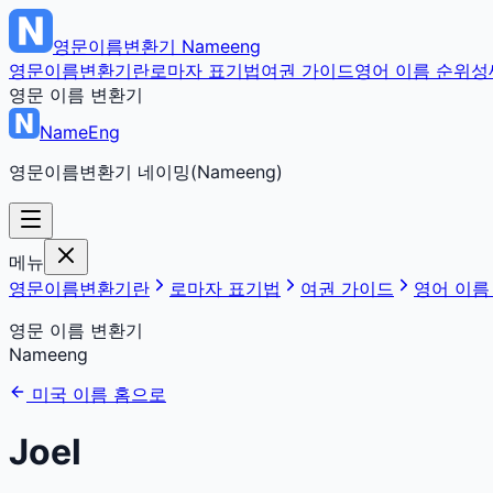
영문이름변환기
Nameeng
영문이름변환기란
로마자 표기법
여권 가이드
영어 이름 순위
성
영문 이름 변환기
NameEng
영문이름변환기 네이밍(Nameeng)
메뉴
영문이름변환기란
로마자 표기법
여권 가이드
영어 이름
영문 이름 변환기
Nameeng
미국 이름 홈으로
Joel