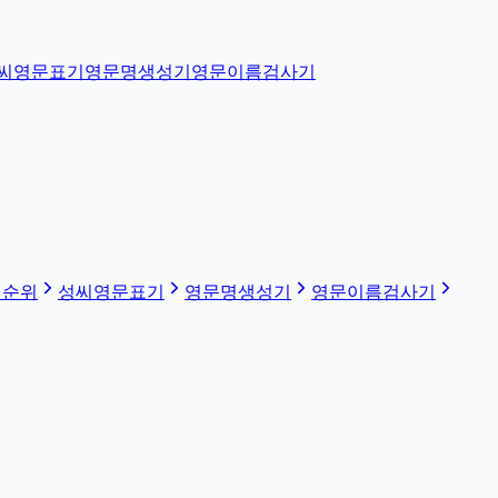
씨영문표기
영문명생성기
영문이름검사기
 순위
성씨영문표기
영문명생성기
영문이름검사기